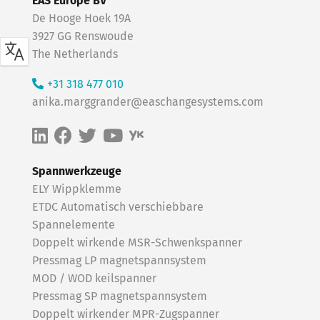
EAS Europe BV
De Hooge Hoek 19A
3927 GG Renswoude
The Netherlands
+31 318 477 010
anika.marggrander@easchangesystems.com
Spannwerkzeuge
ELY Wippklemme
ETDC Automatisch verschiebbare
Spannelemente
Doppelt wirkende MSR-Schwenkspanner
Pressmag LP magnetspannsystem
MOD / WOD keilspanner
Pressmag SP magnetspannsystem
Doppelt wirkender MPR-Zugspanner