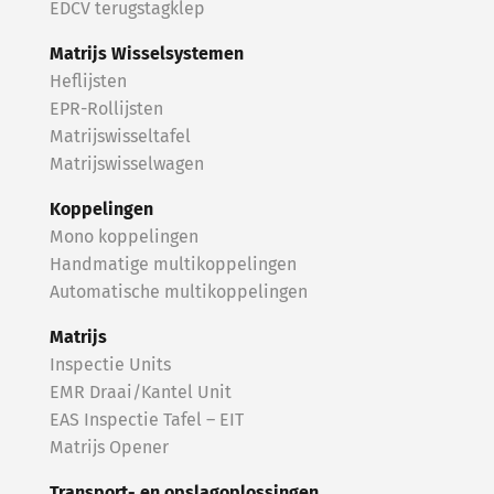
EDCV terugstagklep
Matrijs Wisselsystemen
Heflijsten
EPR-Rollijsten
Matrijswisseltafel
Matrijswisselwagen
Koppelingen
Mono koppelingen
Handmatige multikoppelingen
Automatische multikoppelingen
Matrijs
Inspectie Units
EMR Draai/Kantel Unit
EAS Inspectie Tafel – EIT
Matrijs Opener
Transport- en opslagoplossingen