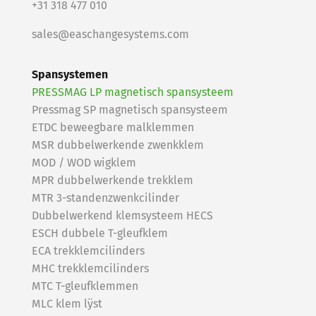
+31 318 477 010
sales@easchangesystems.com
Spansystemen
PRESSMAG LP magnetisch spansysteem
Pressmag SP magnetisch spansysteem
ETDC beweegbare malklemmen
MSR dubbelwerkende zwenkklem
MOD / WOD wigklem
MPR dubbelwerkende trekklem
MTR 3-standenzwenkcilinder
Dubbelwerkend klemsysteem HECS
ESCH dubbele T-gleufklem
ECA trekklemcilinders
MHC trekklemcilinders
MTC T-gleufklemmen
MLC klem lÿst