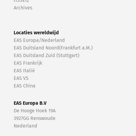
HSSEQ
Archives
Locaties wereldwijd
EAS Europa/Nederland
EAS Duitsland Noord(Frankfurt a.M.)
EAS Duitsland Zuid (Stuttgart)
EAS Frankrijk
EAS Italië
EAS VS
EAS China
EAS Europa B.V
De Hooge Hoek 19A
3927GG Renswoude
Nederland