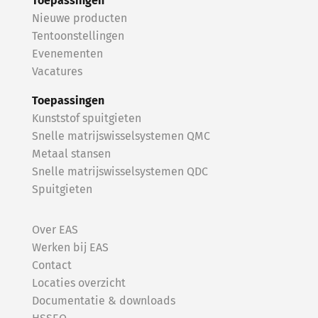
Toepassingen
Nieuwe producten
Tentoonstellingen
Evenementen
Vacature
s
Toepassingen
Kunststof spuitgieten
Snelle matrijswisselsystemen QMC
Metaal stansen
Snelle matrijswisselsystemen QDC
Spuitgieten
Over EAS
Werken bij EAS
Contact
Locaties overzicht
Documentatie & downloads