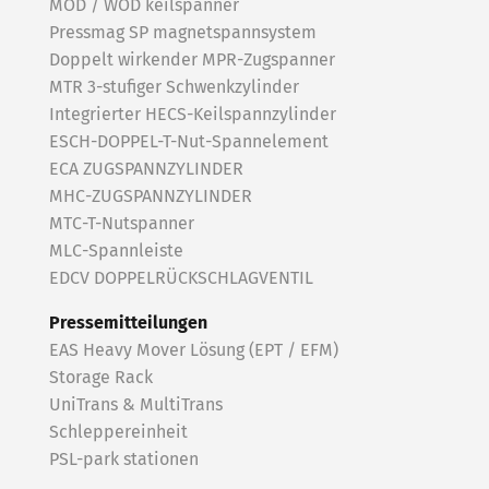
MOD / WOD keilspanner
Pressmag SP magnetspannsystem
Doppelt wirkender MPR-Zugspanner
MTR 3-stufiger Schwenkzylinder
Integrierter HECS-Keilspannzylinder
ESCH-DOPPEL-T-Nut-Spannelement
ECA ZUGSPANNZYLINDER
MHC-ZUGSPANNZYLINDER
MTC-T-Nutspanner
MLC-Spannleiste
EDCV DOPPELRÜCKSCHLAGVENTIL
Pressemitteilungen
EAS Heavy Mover Lösung (EPT / EFM)
Storage Rack
UniTrans & MultiTrans
Schleppereinheit
PSL-park stationen