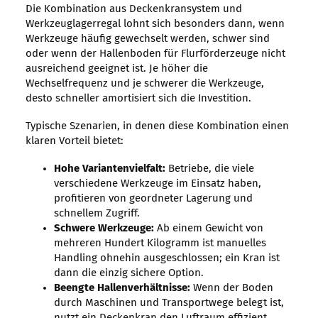
Die Kombination aus Deckenkransystem und
Werkzeuglagerregal lohnt sich besonders dann, wenn
Werkzeuge häufig gewechselt werden, schwer sind
oder wenn der Hallenboden für Flurförderzeuge nicht
ausreichend geeignet ist. Je höher die
Wechselfrequenz und je schwerer die Werkzeuge,
desto schneller amortisiert sich die Investition.
Typische Szenarien, in denen diese Kombination einen
klaren Vorteil bietet:
Hohe Variantenvielfalt:
Betriebe, die viele
verschiedene Werkzeuge im Einsatz haben,
profitieren von geordneter Lagerung und
schnellem Zugriff.
Schwere Werkzeuge:
Ab einem Gewicht von
mehreren Hundert Kilogramm ist manuelles
Handling ohnehin ausgeschlossen; ein Kran ist
dann die einzig sichere Option.
Beengte Hallenverhältnisse:
Wenn der Boden
durch Maschinen und Transportwege belegt ist,
nutzt ein Deckenkran den Luftraum effizient.