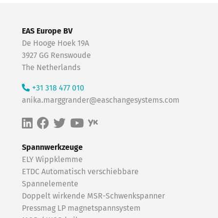
EAS Europe BV
De Hooge Hoek 19A
3927 GG Renswoude
The Netherlands
+31 318 477 010
anika.marggrander@easchangesystems.com
Spannwerkzeuge
ELY Wippklemme
ETDC Automatisch verschiebbare
Spannelemente
Doppelt wirkende MSR-Schwenkspanner
Pressmag LP magnetspannsystem