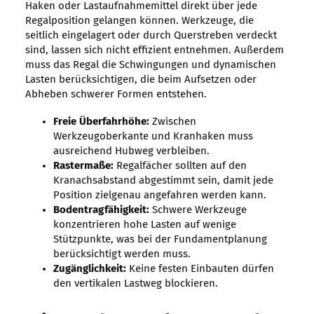
Haken oder Lastaufnahmemittel direkt über jede
Regalposition gelangen können. Werkzeuge, die
seitlich eingelagert oder durch Querstreben verdeckt
sind, lassen sich nicht effizient entnehmen. Außerdem
muss das Regal die Schwingungen und dynamischen
Lasten berücksichtigen, die beim Aufsetzen oder
Abheben schwerer Formen entstehen.
Freie Überfahrhöhe:
Zwischen
Werkzeugoberkante und Kranhaken muss
ausreichend Hubweg verbleiben.
Rastermaße:
Regalfächer sollten auf den
Kranachsabstand abgestimmt sein, damit jede
Position zielgenau angefahren werden kann.
Bodentragfähigkeit:
Schwere Werkzeuge
konzentrieren hohe Lasten auf wenige
Stützpunkte, was bei der Fundamentplanung
berücksichtigt werden muss.
Zugänglichkeit:
Keine festen Einbauten dürfen
den vertikalen Lastweg blockieren.