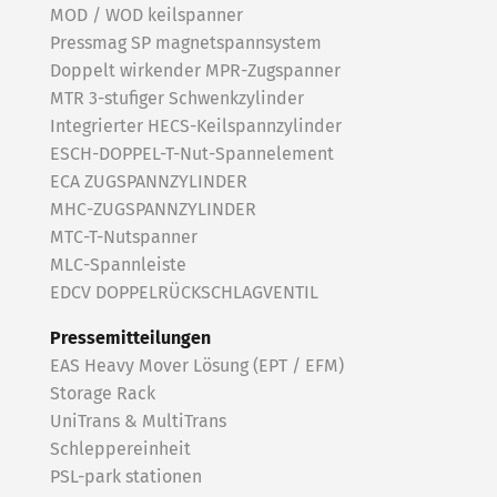
MOD / WOD keilspanner
Pressmag SP magnetspannsystem
Doppelt wirkender MPR-Zugspanner
MTR 3-stufiger Schwenkzylinder
Integrierter HECS-Keilspannzylinder
ESCH-DOPPEL-T-Nut-Spannelement
ECA ZUGSPANNZYLINDER
MHC-ZUGSPANNZYLINDER
MTC-T-Nutspanner
MLC-Spannleiste
EDCV DOPPELRÜCKSCHLAGVENTIL
Pressemitteilungen
EAS Heavy Mover Lösung (EPT / EFM)
Storage Rack
UniTrans & MultiTrans
Schleppereinheit
PSL-park stationen