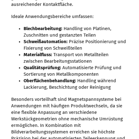
ausreichender Kontaktfläche.
Ideale Anwendungsbereiche umfassen:
Blechbearbeitung:
Handling von Platinen,
Zuschnitten und gestanzten Teilen
Schweißautomation:
Präzise Positionierung und
Fixierung von Schweißteilen
Materialfluss:
Transport von Metallteilen
zwischen Bearbeitungsstationen
Qualitätsprüfung:
Automatisierte Prüfung und
Sortierung von Metallkomponenten
Oberflächenbehandlung:
Handling während
Lackierung, Beschichtung oder Reinigung
Besonders vorteilhaft sind Magnetspannsysteme bei
Anwendungen mit häufigen Produktwechseln, da sie
eine flexible Anpassung an verschiedene
Werkstückgeometrien ohne mechanische Umrüstung
ermöglichen. In Kombination mit
Bildverarbeitungssystemen erreichen sie höchste
Präzision bei der automatisierten Teileerkennung und