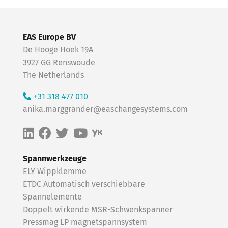
EAS Europe BV
De Hooge Hoek 19A
3927 GG Renswoude
The Netherlands
+31 318 477 010
anika.marggrander@easchangesystems.com
Spannwerkzeuge
ELY Wippklemme
ETDC Automatisch verschiebbare
Spannelemente
Doppelt wirkende MSR-Schwenkspanner
Pressmag LP magnetspannsystem