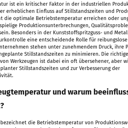
r ist ein kritischer Faktor in der industriellen Produk
er erheblichen Einfluss auf Stillstandszeiten und Produ
t die optimale Betriebstemperatur erreichen oder un
spielige Produktionsunterbrechungen, Qualitätsprobl
sein. Besonders in der Kunststoffspritzguss- und Metal
urkontrolle eine entscheidende Rolle für reibungslose
nternehmen stehen unter zunehmendem Druck, ihre Pr
geplante Stillstandszeiten zu minimieren. Die richtig
von Werkzeugen ist dabei ein oft übersehener, aber w
planter Stillstandszeiten und zur Verbesserung der
vität.
eugtemperatur und warum beeinflusst
t?
bezeichnet die Betriebstemperatur von Produktionsw