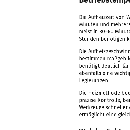
Betriebstempe
Die Aufheizzeit von 
Minuten und mehrere
meist in 30–60 Minu
Stunden benötigen 
Die Aufheizgeschwin
bestimmen maßgeblich
benötigt deutlich län
ebenfalls eine wichti
Legierungen.
Die Heizmethode beei
präzise Kontrolle, b
Werkzeuge schneller 
ermöglicht eine glei