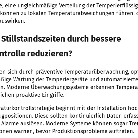
e, eine ungleichmäßige Verteilung der Temperierflüssig
können zu lokalen Temperaturabweichungen führen, di
auswirken.
Stillstandszeiten durch bessere
trolle reduzieren?
ssen sich durch präventive Temperaturüberwachung, op
äßige Wartung der Temperiergeräte und automatisiert
ren. Moderne Überwachungssysteme erkennen Temper
ichen proaktive Eingriffe.
raturkontrollstrategie beginnt mit der Installation ho
ugpositionen. Diese sollten kontinuierlich Daten erfas
 Alarme auslösen. Moderne Systeme können sogar Tr
tionen warnen, bevor Produktionsprobleme auftreten.