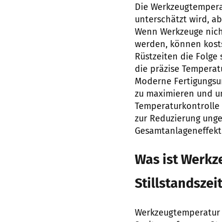
Die Werkzeugtemperatu
unterschätzt wird, ab
Wenn Werkzeuge nich
werden, können kost
Rüstzeiten die Folge 
die präzise Temperat
Moderne Fertigungsu
zu maximieren und un
Temperaturkontrolle 
zur Reduzierung unge
Gesamtanlageneffekti
Was ist Werkz
Stillstandszei
Werkzeugtemperatur 