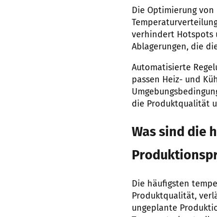
Die Optimierung von 
Temperaturverteilung
verhindert Hotspots 
Ablagerungen, die d
Automatisierte Rege
passen Heiz- und Küh
Umgebungsbedingungen
die Produktqualität u
Was sind die 
Produktionsp
Die häufigsten temp
Produktqualität, verl
ungeplante Produkti