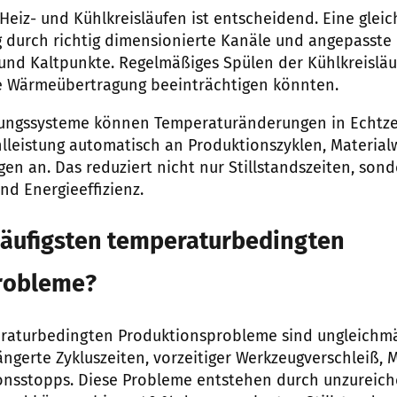
Heiz- und Kühlkreisläufen ist entscheidend. Eine glei
 durch richtig dimensionierte Kanäle und angepasste 
und Kaltpunkte. Regelmäßiges Spülen der Kühlkreisläu
ie Wärmeübertragung beeinträchtigen könnten.
lungssysteme können Temperaturänderungen in Echtze
lleistung automatisch an Produktionszyklen, Material
 an. Das reduziert nicht nur Stillstandszeiten, sond
nd Energieeffizienz.
häufigsten temperaturbedingten
robleme?
eraturbedingten Produktionsprobleme sind ungleichm
ängerte Zykluszeiten, vorzeitiger Werkzeugverschleiß, 
onsstopps. Diese Probleme entstehen durch unzureic