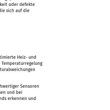
keit oder defekte
e sich auf die
timierte Heiz- und
e Temperaturregelung
aturabweichungen
chwertiger Sensoren
sen und bei
ends erkennen und