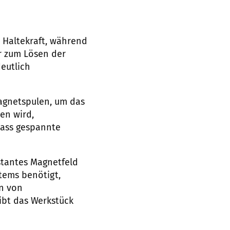
 Haltekraft, während
r zum Lösen der
eutlich
Magnetspulen, um das
en wird,
dass gespannte
tantes Magnetfeld
tems benötigt,
en von
ibt das Werkstück