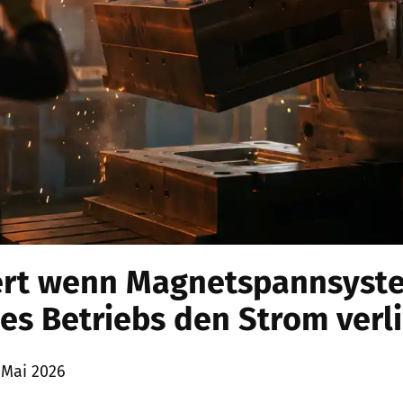
ert wenn Magnetspannsyst
s Betriebs den Strom verl
 Mai 2026