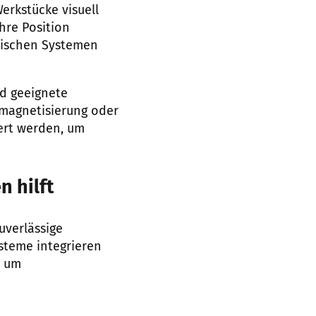
erkstücke visuell
hre Position
tischen Systemen
d geeignete
magnetisierung oder
iert werden, um
 hilft
uverlässige
steme integrieren
, um