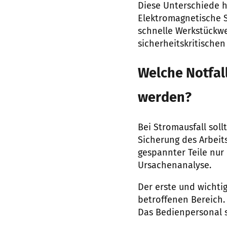
Diese Unterschiede 
Elektromagnetische 
schnelle Werkstückw
sicherheitskritische
Welche Notfall
werden?
Bei Stromausfall sol
Sicherung des Arbeit
gespannter Teile nur
Ursachenanalyse.
Der erste und wichtig
betroffenen Bereich.
Das Bedienpersonal s