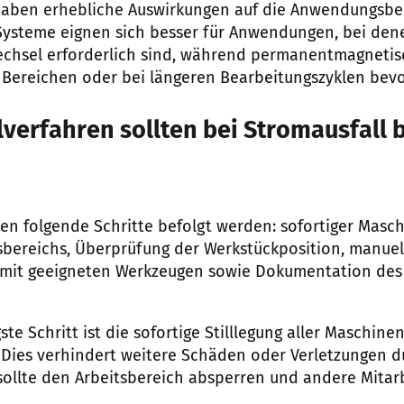
haben erhebliche Auswirkungen auf die Anwendungsbe
Systeme eignen sich besser für Anwendungen, bei den
echsel erforderlich sind, während permanentmagneti
n Bereichen oder bei längeren Bearbeitungszyklen bev
verfahren sollten bei Stromausfall 
lten folgende Schritte befolgt werden: sofortiger Masc
sbereichs, Überprüfung der Werkstückposition, manuel
 mit geeigneten Werkzeugen sowie Dokumentation des V
ste Schritt ist die sofortige Stilllegung aller Maschi
 Dies verhindert weitere Schäden oder Verletzungen d
ollte den Arbeitsbereich absperren und andere Mitar