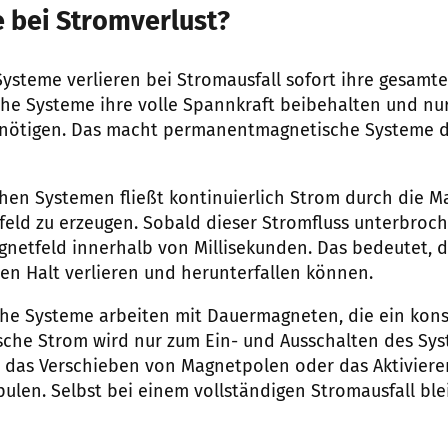
bei Stromverlust?
ysteme verlieren bei Stromausfall sofort ihre gesamte
e Systeme ihre volle Spannkraft beibehalten und nu
nötigen. Das macht permanentmagnetische Systeme d
hen Systemen fließt kontinuierlich Strom durch die 
feld zu erzeugen. Sobald dieser Stromfluss unterbroch
netfeld innerhalb von Millisekunden. Das bedeutet, 
ren Halt verlieren und herunterfallen können.
e Systeme arbeiten mit Dauermagneten, die ein kons
ische Strom wird nur zum Ein- und Ausschalten des Sys
 das Verschieben von Magnetpolen oder das Aktivier
ulen. Selbst bei einem vollständigen Stromausfall ble