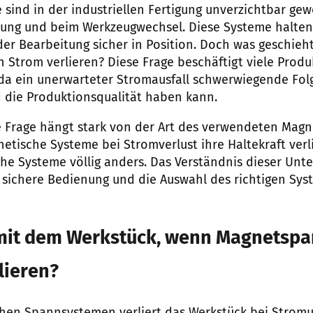
ind in der industriellen Fertigung unverzichtbar ge
itung und beim Werkzeugwechsel. Diese Systeme halte
r Bearbeitung sicher in Position. Doch was geschieh
 Strom verlieren? Diese Frage beschäftigt viele Produ
a ein unerwarteter Stromausfall schwerwiegende Folg
d die Produktionsqualität haben kann.
e Frage hängt stark von der Art des verwendeten Mag
tische Systeme bei Stromverlust ihre Haltekraft verli
 Systeme völlig anders. Das Verständnis dieser Unte
 sichere Bedienung und die Auswahl des richtigen Syst
 mit dem Werkstück, wenn Magnetsp
lieren?