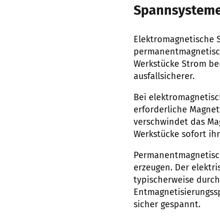
Spannsysteme 
Elektromagnetische S
permanentmagnetisch
Werkstücke Strom be
ausfallsicherer.
Bei elektromagnetisc
erforderliche Magnet
verschwindet das Mag
Werkstücke sofort ih
Permanentmagnetisch
erzeugen. Der elektr
typischerweise durch
Entmagnetisierungssp
sicher gespannt.