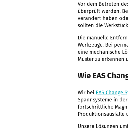
Vor dem Betreten des
überprüft werden. B
verändert haben ode
sollten die Werkstück
Die manuelle Entfern
Werkzeuge. Bei perm
eine mechanische Lös
Muster zu erkennen 
Wie EAS Chang
Wir bei
EAS Change S
Spannsysteme in der 
fortschrittliche Ma
Produktionsausfälle 
Unsere Lösungen umf