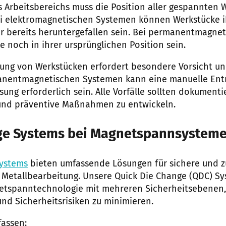
 Arbeitsbereichs muss die Position aller gespannten W
ei elektromagnetischen Systemen können Werkstücke i
r bereits heruntergefallen sein. Bei permanentmagne
e noch in ihrer ursprünglichen Position sein.
ung von Werkstücken erfordert besondere Vorsicht un
anentmagnetischen Systemen kann eine manuelle Ent
ung erforderlich sein. Alle Vorfälle sollten dokument
und präventive Maßnahmen zu entwickeln.
e Systems bei Magnetspannsystemen
ystems
bieten umfassende Lösungen für sichere und z
Metallbearbeitung. Unsere Quick Die Change (QDC) Sy
gnetspanntechnologie mit mehreren Sicherheitsebenen
und Sicherheitsrisiken zu minimieren.
assen: