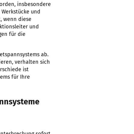
worden, insbesondere
n Werkstücke und
t, wenn diese
ktionsleiter und
en für die
netspannsystems ab.
eren, verhalten sich
rschiede ist
ems für Ihre
annsysteme