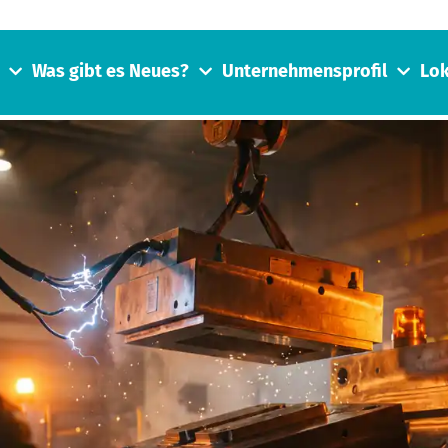
Was gibt es Neues?
Unternehmensprofil
Lok