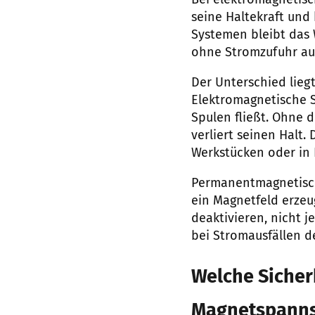
Bei elektromagnetis
seine Haltekraft und
Systemen bleibt das 
ohne Stromzufuhr au
Der Unterschied lieg
Elektromagnetische S
Spulen fließt. Ohne 
verliert seinen Halt
Werkstücken oder in 
Permanentmagnetisch
ein Magnetfeld erzeu
deaktivieren, nicht j
bei Stromausfällen de
Welche Sicher
Magnetspann