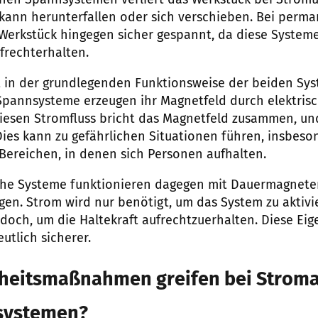
chen Spannsystemen verliert das Werkstück bei Strom
 kann herunterfallen oder sich verschieben. Bei per
Werkstück hingegen sicher gespannt, da diese Systeme
frechterhalten.
t in der grundlegenden Funktionsweise der beiden Sy
pannsysteme erzeugen ihr Magnetfeld durch elektris
diesen Stromfluss bricht das Magnetfeld zusammen, un
. Dies kann zu gefährlichen Situationen führen, insbes
Bereichen, in denen sich Personen aufhalten.
e Systeme funktionieren dagegen mit Dauermagneten,
gen. Strom wird nur benötigt, um das System zu aktivi
edoch, um die Haltekraft aufrechtzuerhalten. Diese Ei
utlich sicherer.
heitsmaßnahmen greifen bei Stroma
systemen?