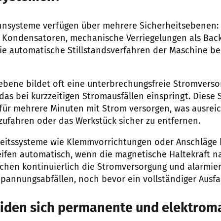
systeme verfügen über mehrere Sicherheitsebenen:
r Kondensatoren, mechanische Verriegelungen als Bac
e automatische Stillstandsverfahren der Maschine bei
sebene bildet oft eine unterbrechungsfreie Stromverso
as bei kurzzeitigen Stromausfällen einspringt. Diese
ür mehrere Minuten mit Strom versorgen, was ausreic
rzufahren oder das Werkstück sicher zu entfernen.
eitssysteme wie Klemmvorrichtungen oder Anschläge 
reifen automatisch, wenn die magnetische Haltekraft na
hen kontinuierlich die Stromversorgung und alarmie
annungsabfällen, noch bevor ein vollständiger Ausfall
iden sich permanente und elektrom