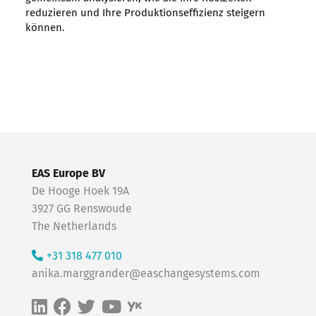
reduzieren und Ihre Produktionseffizienz steigern
können.
EAS Europe BV
De Hooge Hoek 19A
3927 GG Renswoude
The Netherlands
+31 318 477 010
anika.marggrander@easchangesystems.com