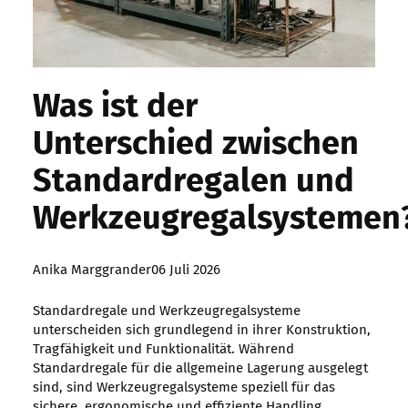
Was ist der
Unterschied zwischen
Standardregalen und
Werkzeugregalsystemen
Posted
Anika Marggrander
06 Juli 2026
by:
Standardregale und Werkzeugregalsysteme
unterscheiden sich grundlegend in ihrer Konstruktion,
Tragfähigkeit und Funktionalität. Während
Standardregale für die allgemeine Lagerung ausgelegt
sind, sind Werkzeugregalsysteme speziell für das
sichere, ergonomische und effiziente Handling