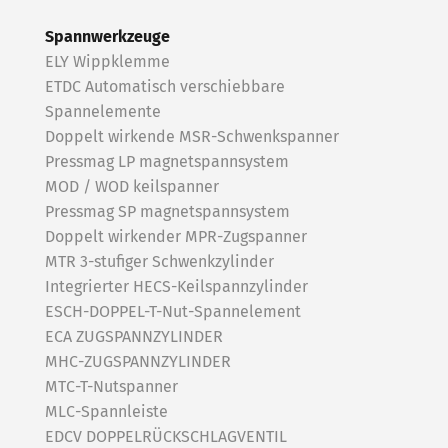
Spannwerkzeuge
ELY Wippklemme
ETDC Automatisch verschiebbare
Spannelemente
Doppelt wirkende MSR-Schwenkspanner
Pressmag LP magnetspannsystem
MOD / WOD keilspanner
Pressmag SP magnetspannsystem
Doppelt wirkender MPR-Zugspanner
MTR 3-stufiger Schwenkzylinder
Integrierter HECS-Keilspannzylinder
ESCH-DOPPEL-T-Nut-Spannelement
ECA ZUGSPANNZYLINDER
MHC-ZUGSPANNZYLINDER
MTC-T-Nutspanner
MLC-Spannleiste
EDCV DOPPELRÜCKSCHLAGVENTIL