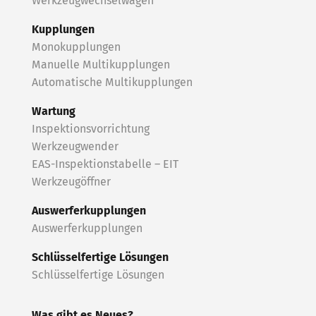
Werkzeugwechselwagen
Kupplungen
Monokupplungen
Manuelle Multikupplungen
Automatische Multikupplungen
Wartung
Inspektionsvorrichtung
Werkzeugwender
EAS-Inspektionstabelle – EIT
Werkzeugöffner
Auswerferkupplungen
Auswerferkupplungen
Schlüsselfertige Lösungen
Schlüsselfertige Lösungen
Was gibt es Neues?