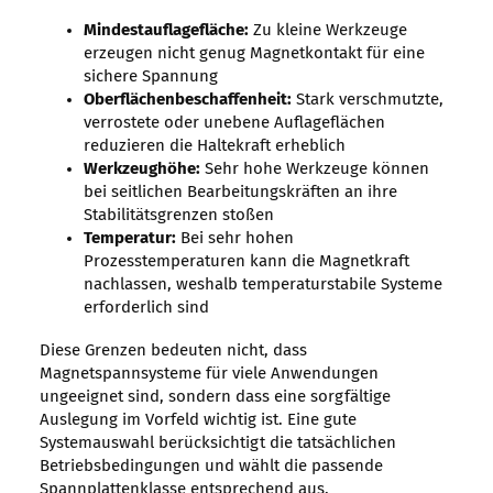
Mindestauflagefläche:
Zu kleine Werkzeuge
erzeugen nicht genug Magnetkontakt für eine
sichere Spannung
Oberflächenbeschaffenheit:
Stark verschmutzte,
verrostete oder unebene Auflageflächen
reduzieren die Haltekraft erheblich
Werkzeughöhe:
Sehr hohe Werkzeuge können
bei seitlichen Bearbeitungskräften an ihre
Stabilitätsgrenzen stoßen
Temperatur:
Bei sehr hohen
Prozesstemperaturen kann die Magnetkraft
nachlassen, weshalb temperaturstabile Systeme
erforderlich sind
Diese Grenzen bedeuten nicht, dass
Magnetspannsysteme für viele Anwendungen
ungeeignet sind, sondern dass eine sorgfältige
Auslegung im Vorfeld wichtig ist. Eine gute
Systemauswahl berücksichtigt die tatsächlichen
Betriebsbedingungen und wählt die passende
Spannplattenklasse entsprechend aus.