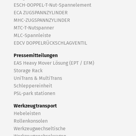
ESCH-DOPPEL-T-Nut-Spannelement
ECA ZUGSPANNZYLINDER
MHC-ZUGSPANNZYLINDER
MTC-T-Nutspanner
MLC-Spannleiste
EDCV DOPPELRÜCKSCHLAGVENTIL
Pressemitteilungen
EAS Heavy Mover Lösung (EPT / EFM)
Storage Rack
UniTrans & MultiTrans
Schleppereinheit
PSL-park stationen
Werkzeugtransport
Hebeleisten
Rollenkonsolen
Werkzeugwechseltische