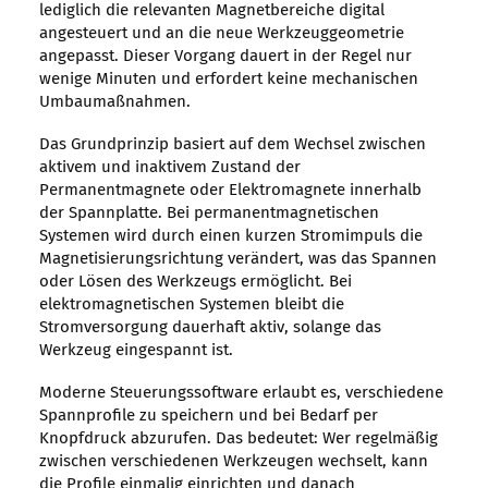
lediglich die relevanten Magnetbereiche digital
angesteuert und an die neue Werkzeuggeometrie
angepasst. Dieser Vorgang dauert in der Regel nur
wenige Minuten und erfordert keine mechanischen
Umbaumaßnahmen.
Das Grundprinzip basiert auf dem Wechsel zwischen
aktivem und inaktivem Zustand der
Permanentmagnete oder Elektromagnete innerhalb
der Spannplatte. Bei permanentmagnetischen
Systemen wird durch einen kurzen Stromimpuls die
Magnetisierungsrichtung verändert, was das Spannen
oder Lösen des Werkzeugs ermöglicht. Bei
elektromagnetischen Systemen bleibt die
Stromversorgung dauerhaft aktiv, solange das
Werkzeug eingespannt ist.
Moderne Steuerungssoftware erlaubt es, verschiedene
Spannprofile zu speichern und bei Bedarf per
Knopfdruck abzurufen. Das bedeutet: Wer regelmäßig
zwischen verschiedenen Werkzeugen wechselt, kann
die Profile einmalig einrichten und danach