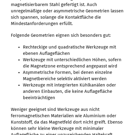
magnetisierbarem Stahl gefertigt ist. Auch
unregelmäßige oder asymmetrische Geometrien lassen
sich spannen, solange die Kontaktfläche die
Mindestanforderungen erfüllt.
Folgende Geometrien eignen sich besonders gut:
Rechteckige und quadratische Werkzeuge mit
ebenen Auflageflächen
Werkzeuge mit unterschiedlichen Höhen, sofern
die Magnetzone entsprechend angepasst wird
Asymmetrische Formen, bei denen einzelne
Magnetbereiche selektiv aktiviert werden
Werkzeuge mit integrierten Kühlkanälen oder
anderen Einbauten, die keine Auflagefläche
beeinträchtigen
Weniger geeignet sind Werkzeuge aus nicht
ferromagnetischen Materialien wie Aluminium oder
Kunststoff, da das Magnetfeld dort nicht greift. Ebenso
können sehr kleine Werkzeuge mit minimaler
Auflagefläche zu einer unzureichenden Haltekraft