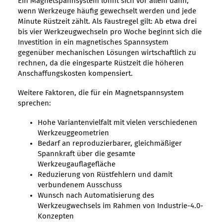
Ein Magnetspannsystem lohnt sich vor allem dann,
wenn Werkzeuge häufig gewechselt werden und jede
Minute Rüstzeit zählt. Als Faustregel gilt: Ab etwa drei
bis vier Werkzeugwechseln pro Woche beginnt sich die
Investition in ein magnetisches Spannsystem
gegenüber mechanischen Lösungen wirtschaftlich zu
rechnen, da die eingesparte Rüstzeit die höheren
Anschaffungskosten kompensiert.
Weitere Faktoren, die für ein Magnetspannsystem
sprechen:
Hohe Variantenvielfalt mit vielen verschiedenen
Werkzeuggeometrien
Bedarf an reproduzierbarer, gleichmäßiger
Spannkraft über die gesamte
Werkzeugauflagefläche
Reduzierung von Rüstfehlern und damit
verbundenem Ausschuss
Wunsch nach Automatisierung des
Werkzeugwechsels im Rahmen von Industrie-4.0-
Konzepten