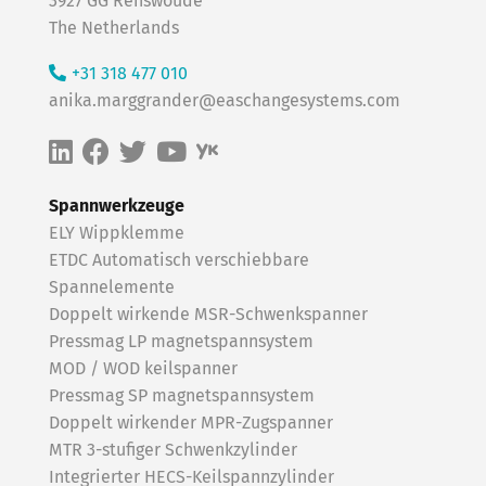
3927 GG Renswoude
The Netherlands
+31 318 477 010
anika.marggrander@easchangesystems.com
Spannwerkzeuge
ELY Wippklemme
ETDC Automatisch verschiebbare
Spannelemente
Doppelt wirkende MSR-Schwenkspanner
Pressmag LP magnetspannsystem
MOD / WOD keilspanner
Pressmag SP magnetspannsystem
Doppelt wirkender MPR-Zugspanner
MTR 3-stufiger Schwenkzylinder
Integrierter HECS-Keilspannzylinder