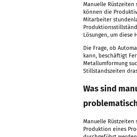
Manuelle Rüstzeiten 
können die Produktiv
Mitarbeiter stundenl
Produktionsstillstä
Lösungen, um diese 
Die Frage, ob Automa
kann, beschäftigt Fer
Metallumformung suc
Stillstandszeiten dra
Was sind manu
problematisc
Manuelle Rüstzeiten 
Produktion eines Pro