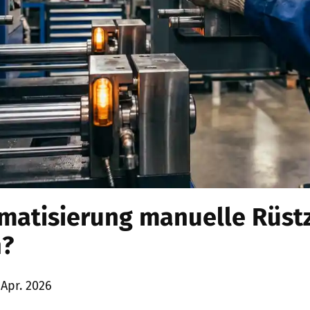
matisierung manuelle Rüst
n?
 Apr. 2026