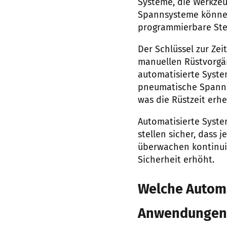
Systeme, die Werkzeu
Spannsysteme können
programmierbare Ste
Der Schlüssel zur Zei
manuellen Rüstvorgä
automatisierte Syste
pneumatische Spanns
was die Rüstzeit erhe
Automatisierte Syste
stellen sicher, dass 
überwachen kontinuie
Sicherheit erhöht.
Welche Automa
Anwendungen