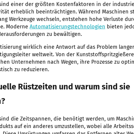
sind einer der größten Kostenfaktoren in der industri
ität erheblich beeinträchtigen. Während Maschinen st
ang Werkzeuge wechseln, entstehen hohe Verluste dur
nde. Moderne
Automatisierungstechnologien
bieten jed
Herausforderungen zu bewältigen.
tisierung wirklich eine Antwort auf das Problem langer
tigungsleiter weltweit. Von der Kunststoffspritzgießerei
hen Unternehmen nach Wegen, ihre Prozesse zu opti
stisch zu reduzieren.
elle Rüstzeiten und warum sind sie
h?
sind die Zeitspannen, die benötigt werden, um Masch
dukts auf ein anderes umzustellen, wobei alle Arbeits