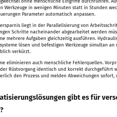
gwechsel ohne menschliche Eingriffe durchführen. Au
 Werkzeuge in wenigen Minuten statt in Stunden we
uerungen Parameter automatisch anpassen.
tersparnis liegt in der Parallelisierung von Arbeitsschr
ngen Schritte nacheinander abgearbeitet werden mü
me mehrere Aufgaben gleichzeitig ausführen. Hydrauli
ysteme lösen und befestigen Werkzeuge simultan an
blich verkürzt.
me eliminieren auch menschliche Fehlerquellen. Vorp
jeder Rüstvorgang identisch und korrekt durchgeführt 
rlich den Prozess und melden Abweichungen sofort, w
tisierungslösungen gibt es für ver
?