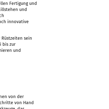
ellen Fertigung und
illstehen und
ch
och innovative
 Rüstzeiten sein
 bis zur
mieren und
inen von der
schritte von Hand