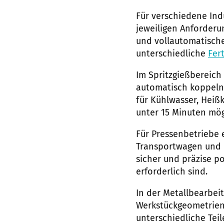
Für verschiedene Indu
jeweiligen Anforderu
und vollautomatische
unterschiedliche
Fer
Im Spritzgießbereic
automatisch koppeln 
für Kühlwasser, Heiß
unter 15 Minuten mög
Für Pressenbetriebe 
Transportwagen und
sicher und präzise 
erforderlich sind.
In der Metallbearbei
Werkstückgeometrien
unterschiedliche Tei