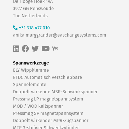
De Hooge Hoek 19A
3927 GG Renswoude
The Netherlands
+31 318 477 010
anika.marggrander@easchangesystems.com
Spannwerkzeuge
ELY Wippklemme
ETDC Automatisch verschiebbare
Spannelemente
Doppelt wirkende MSR-Schwenkspanner
Pressmag LP magnetspannsystem
MOD / WOD keilspanner
Pressmag SP magnetspannsystem
Doppelt wirkender MPR-Zugspanner
MTR 3-stufiger Schwenkzylinder