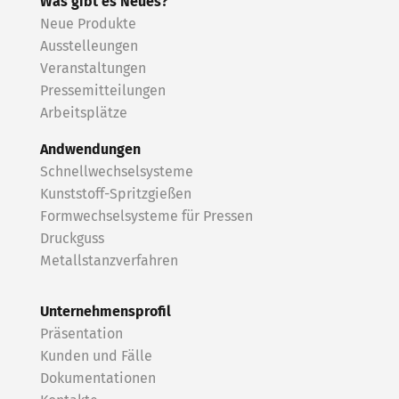
Was gibt es Neues?
Neue Produkte
Ausstelleungen
Veranstaltungen
Pressemitteilungen
Arbeitsplätze
Andwendungen
Schnellwechselsysteme
Kunststoff-Spritzgießen
Formwechselsysteme für Pressen
Druckguss
Metallstanzverfahren
Unternehmensprofil
Präsentation
Kunden und Fälle
Dokumentationen