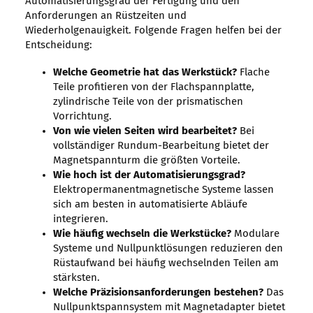
Automatisierungsgrad der Fertigung und den
Anforderungen an Rüstzeiten und
Wiederholgenauigkeit. Folgende Fragen helfen bei der
Entscheidung:
Welche Geometrie hat das Werkstück?
Flache
Teile profitieren von der Flachspannplatte,
zylindrische Teile von der prismatischen
Vorrichtung.
Von wie vielen Seiten wird bearbeitet?
Bei
vollständiger Rundum-Bearbeitung bietet der
Magnetspannturm die größten Vorteile.
Wie hoch ist der Automatisierungsgrad?
Elektropermanentmagnetische Systeme lassen
sich am besten in automatisierte Abläufe
integrieren.
Wie häufig wechseln die Werkstücke?
Modulare
Systeme und Nullpunktlösungen reduzieren den
Rüstaufwand bei häufig wechselnden Teilen am
stärksten.
Welche Präzisionsanforderungen bestehen?
Das
Nullpunktspannsystem mit Magnetadapter bietet