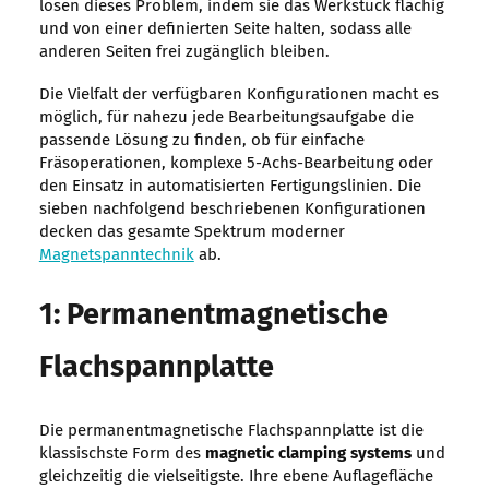
lösen dieses Problem, indem sie das Werkstück flächig
und von einer definierten Seite halten, sodass alle
anderen Seiten frei zugänglich bleiben.
Die Vielfalt der verfügbaren Konfigurationen macht es
möglich, für nahezu jede Bearbeitungsaufgabe die
passende Lösung zu finden, ob für einfache
Fräsoperationen, komplexe 5-Achs-Bearbeitung oder
den Einsatz in automatisierten Fertigungslinien. Die
sieben nachfolgend beschriebenen Konfigurationen
decken das gesamte Spektrum moderner
Magnetspanntechnik
ab.
1: Permanentmagnetische
Flachspannplatte
Die permanentmagnetische Flachspannplatte ist die
klassischste Form des
magnetic clamping systems
und
gleichzeitig die vielseitigste. Ihre ebene Auflagefläche