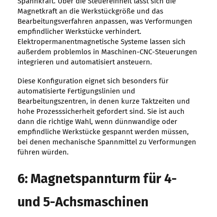
Spannkraft. Über die Steuereinheit lässt sich die
Magnetkraft an die Werkstückgröße und das
Bearbeitungsverfahren anpassen, was Verformungen
empfindlicher Werkstücke verhindert.
Elektropermanentmagnetische Systeme lassen sich
außerdem problemlos in Maschinen-CNC-Steuerungen
integrieren und automatisiert ansteuern.
Diese Konfiguration eignet sich besonders für
automatisierte Fertigungslinien und
Bearbeitungszentren, in denen kurze Taktzeiten und
hohe Prozesssicherheit gefordert sind. Sie ist auch
dann die richtige Wahl, wenn dünnwandige oder
empfindliche Werkstücke gespannt werden müssen,
bei denen mechanische Spannmittel zu Verformungen
führen würden.
6: Magnetspannturm für 4-
und 5-Achsmaschinen