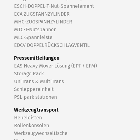
ESCH-DOPPEL-T-Nut-Spannelement
ECA ZUGSPANNZYLINDER
MHC-ZUGSPANNZYLINDER
MTC-T-Nutspanner
MLC-Spannleiste
EDCV DOPPELRÜCKSCHLAGVENTIL
Pressemitteilungen
EAS Heavy Mover Lösung (EPT / EFM)
Storage Rack
UniTrans & MultiTrans
Schleppereinheit
PSL-park stationen
Werkzeugtransport
Hebeleisten
Rollenkonsolen
Werkzeugwechseltische