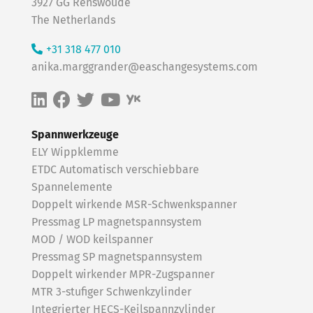
3927 GG Renswoude
The Netherlands
+31 318 477 010
anika.marggrander@easchangesystems.com
Spannwerkzeuge
ELY Wippklemme
ETDC Automatisch verschiebbare
Spannelemente
Doppelt wirkende MSR-Schwenkspanner
Pressmag LP magnetspannsystem
MOD / WOD keilspanner
Pressmag SP magnetspannsystem
Doppelt wirkender MPR-Zugspanner
MTR 3-stufiger Schwenkzylinder
Integrierter HECS-Keilspannzylinder