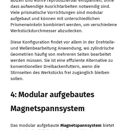
Bolzen und Rohre reproduzierbar einspannen, ohne
dass aufwendige Ausrichtarbeiten notwendig sind.
Viele prismatische Vorrichtungen sind modular
aufgebaut und können mit unterschiedlichen
Prismenwinkeln kombiniert werden, um verschiedene
Werkstückdurchmesser abzudecken.
Diese Konfiguration findet vor allem in der Drehteile-
und Wellenbearbeitung Anwendung, wo zylindrische
Geometrien häufig von mehreren Seiten bearbeitet
werden müssen. Sie ist eine effiziente Alternative zu
konventionellen Dreibackenfuttern, wenn die
Stirnseiten des Werkstücks frei zugänglich bleiben
sollen.
4: Modular aufgebautes
Magnetspannsystem
Das modular aufgebaute
Magnetspannsystem
bietet