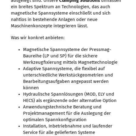
ausgelegt sind. Unsere
Clamping Solutions
umfassen
ein breites Spektrum an Technologien, das auch
magnetische Spannsysteme einschließt und sich
nahtlos in bestehende Anlagen oder neue
Maschinenkonzepte integrieren lässt.
Was wir konkret anbieten:
Magnetische Spannsysteme der Pressmag-
Baureihe (LP und SP) für die sichere
Werkzeugfixierung mittels Magnettechnologie
Adaptive Spannsysteme, die flexibel auf
unterschiedliche Werkstückgeometrien und
Bearbeitungsaufgaben angepasst werden
können
Hydraulische Spannlösungen (MOD, ELY und
HECS) als ergänzende oder alternative Option
Anwendungstechnische Beratung und
Projektmanagement für die Auslegung der
optimalen Spannkonfiguration
Installation, Inbetriebnahme und laufender
Service für alle gelieferten Systeme