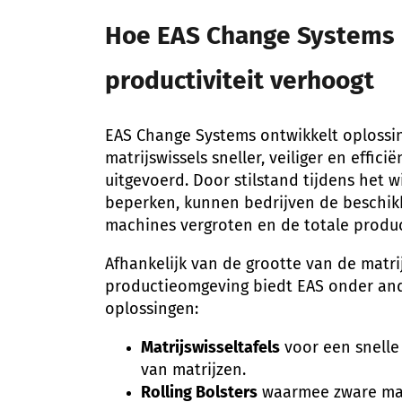
Hoe EAS Change Systems
productiviteit verhoogt
EAS Change Systems ontwikkelt oploss
matrijswissels sneller, veiliger en effi
uitgevoerd. Door stilstand tijdens het w
beperken, kunnen bedrijven de beschi
machines vergroten en de totale produc
Afhankelijk van de grootte van de matri
productieomgeving biedt EAS onder an
oplossingen:
Matrijswisseltafels
voor een snelle 
van matrijzen.
Rolling Bolsters
waarmee zware mat