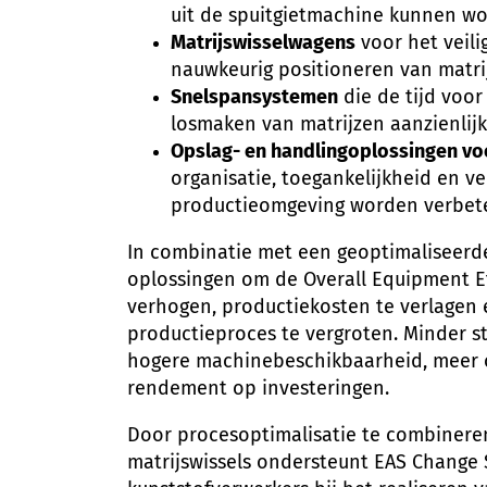
uit de spuitgietmachine kunnen wo
Matrijswisselwagens
voor het veili
nauwkeurig positioneren van matri
Snelspansystemen
die de tijd voor
losmaken van matrijzen aanzienlijk
Opslag- en handlingoplossingen vo
organisatie, toegankelijkheid en ve
productieomgeving worden verbet
In combinatie met een geoptimaliseerde
oplossingen om de Overall Equipment Ef
verhogen, productiekosten te verlagen en
productieproces te vergroten. Minder s
hogere machinebeschikbaarheid, meer o
rendement op investeringen.
Door procesoptimalisatie te combineren
matrijswissels ondersteunt EAS Change