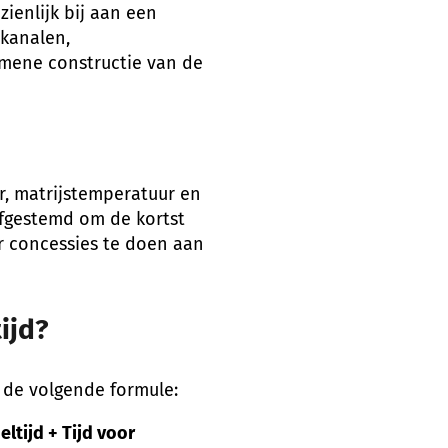
ienlijk bij aan een
lkanalen,
emene constructie van de
r, matrijstemperatuur en
afgestemd om de kortst
er concessies te doen aan
ijd?
 de volgende formule:
eltijd + Tijd voor