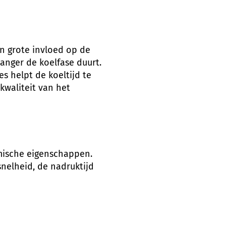
n grote invloed op de
langer de koelfase duurt.
s helpt de koeltijd te
 kwaliteit van het
rmische eigenschappen.
nelheid, de nadruktijd