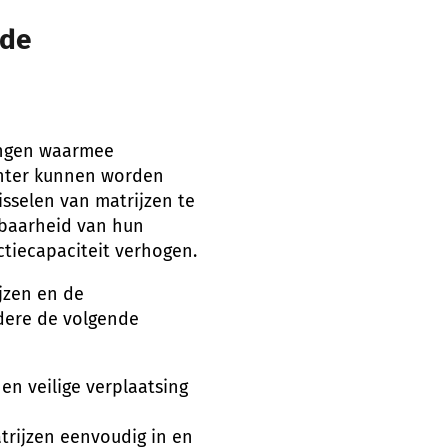
 de
ingen waarmee
ciënter kunnen worden
isselen van matrijzen te
kbaarheid van hun
tiecapaciteit verhogen.
jzen en de
dere de volgende
en veilige verplaatsing
rijzen eenvoudig in en