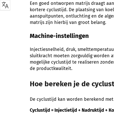
Een goed ontworpen matrijs draagt aanz
kortere cyclustijd. De plaatsing van koe
aanspuitpunten, ontluchting en de alg
matrijs zijn hierbij van groot belang.
Machine-instellingen
Injectiesnelheid, druk, smelttemperatuu
sluitkracht moeten zorgvuldig worden 
mogelijke cyclustijd te realiseren zond
de productkwaliteit.
Hoe bereken je de cyclust
De cyclustijd kan worden berekend met
Cyclustijd = Injectietijd + Nadruktijd + Ko