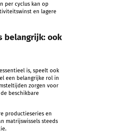
n per cyclus kan op
tiviteitswinst en lagere
s belangrijk: ook
ssentieel is, speelt ook
el een belangrijke rol in
omsteltijden zorgen voor
 de beschikbare
e productieseries en
an matrijswissels steeds
ie.