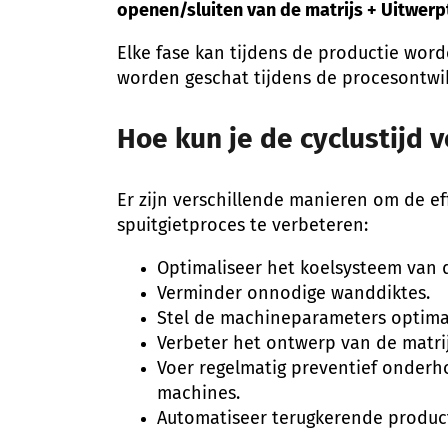
openen/sluiten van de matrijs + Uitwerp
Elke fase kan tijdens de productie wor
worden geschat tijdens de procesontwik
Hoe kun je de cyclustijd 
Er zijn verschillende manieren om de ef
spuitgietproces te verbeteren:
Optimaliseer het koelsysteem van d
Verminder onnodige wanddiktes.
Stel de machineparameters optimaa
Verbeter het ontwerp van de matrij
Voer regelmatig preventief onderh
machines.
Automatiseer terugkerende produc