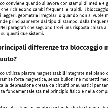
ico conviene quando si lavora con stampi di medie e 
che richiedono cambi frequenti e rapidi. Il bloccaggio
i leggeri, geometrie irregolari o quando non si vuole 
ende principalmente dal tipo di stampo, dalla frequen
Nei paragrafi che seguono trovi una risposta chiara a
u questi due sistemi.
principali differenze tra bloccaggio
vuoto?
co utilizza piastre magnetizzabili integrate nel piano
ramite forza magnetica, senza bulloni né morsetti mecc
tta la depressione creata da circuiti pneumatici per te
nza fondamentale sta nel principio fisico e nella compat