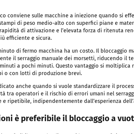
ico conviene sulle macchine a iniezione quando si ef
stampi di peso medio-alto con superfici piane e mater
 rapidità di attivazione e l’elevata forza di ritenuta re
ù efficiente e sicura.
minuto di fermo macchina ha un costo. Il bloccaggio 
nte il serraggio manuale dei morsetti, riducendo il 
inuti a pochi minuti. Questo vantaggio si moltiplica n
i o con lotti di produzione brevi.
dicato anche quando si vuole standardizzare il proce
tà tra operatori e il rischio di errori umani nel serragg
 e ripetibile, indipendentemente dall’esperienza dell
ioni è preferibile il bloccaggio a vuo