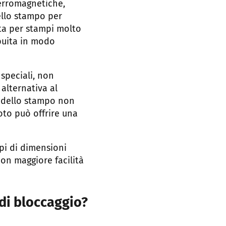
ferromagnetiche,
ello stampo per
ta per stampi molto
ibuita in modo
 speciali, non
alternativa al
a dello stampo non
oto può offrire una
mpi di dimensioni
con maggiore facilità
 di bloccaggio?