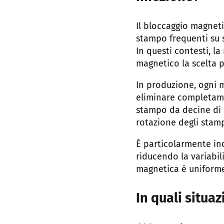
Il bloccaggio magnet
stampo frequenti su 
In questi contesti, la
magnetico la scelta pi
In produzione, ogni 
eliminare completame
stampo da decine di m
rotazione degli stamp
È particolarmente in
riducendo la variabili
magnetica è uniforme
In quali situaz