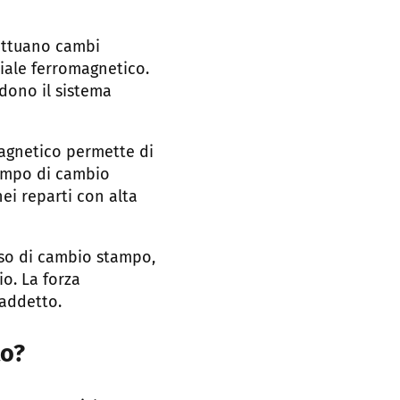
fettuano cambi
iale ferromagnetico.
ndono il sistema
magnetico permette di
tempo di cambio
ei reparti con alta
sso di cambio stampo,
io. La forza
’addetto.
to?