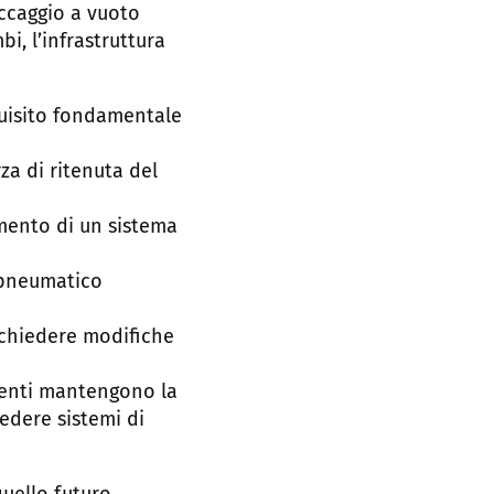
occaggio a vuoto
i, l’infrastruttura
quisito fondamentale
a di ritenuta del
imento di un sistema
 pneumatico
ichiedere modifiche
nenti mantengono la
edere sistemi di