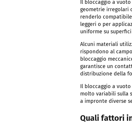
Il bloccaggio a vuoto
geometrie irregolari 
renderlo compatibile
leggeri o per applica
uniforme su superfici
Alcuni materiali utili
rispondono al campo m
bloccaggio meccanico
garantisce un contat
distribuzione della f
Il bloccaggio a vuoto
molto variabili sulla
a impronte diverse se
Quali fattori 