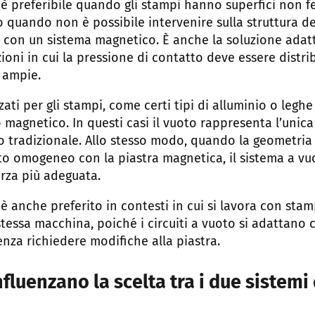
 è preferibile quando gli stampi hanno superfici non 
o quando non è possibile intervenire sulla struttura d
 con un sistema magnetico. È anche la soluzione adat
zioni in cui la pressione di contatto deve essere distr
 ampie.
zzati per gli stampi, come certi tipi di alluminio o leghe
agnetico. In questi casi il vuoto rappresenta l’unica 
 tradizionale. Allo stesso modo, quando la geometri
to omogeneo con la piastra magnetica, il sistema a vu
orza più adeguata.
 è anche preferito in contesti in cui si lavora con sta
 stessa macchina, poiché i circuiti a vuoto si adattano 
nza richiedere modifiche alla piastra.
influenzano la scelta tra i due sistemi