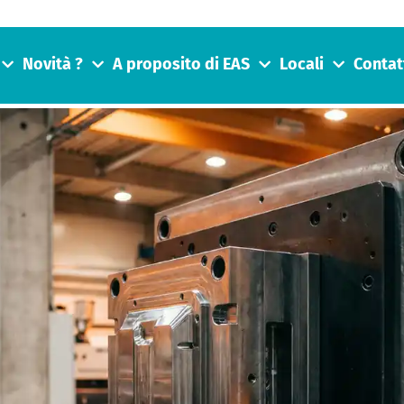
Novità ?
A proposito di EAS
Locali
Contat