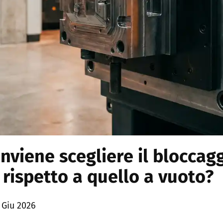
viene scegliere il bloccag
rispetto a quello a vuoto?
 Giu 2026