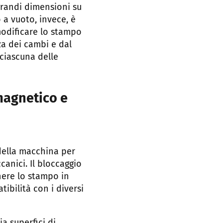
grandi dimensioni su
 a vuoto, invece, è
modificare lo stampo
za dei cambi e dal
 ciascuna delle
 magnetico e
 della macchina per
anici. Il bloccaggio
nere lo stampo in
ibilità con i diversi