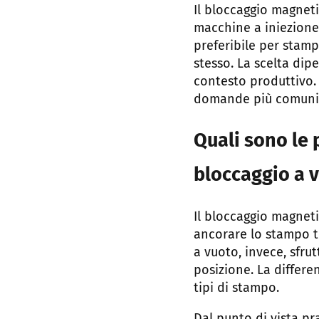
Il bloccaggio magnet
macchine a iniezione 
preferibile per stamp
stesso. La scelta dip
contesto produttivo. 
domande più comuni s
Quali sono le 
bloccaggio a 
Il bloccaggio magneti
ancorare lo stampo t
a vuoto, invece, sfru
posizione. La differe
tipi di stampo.