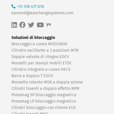
+31 318 477 010
easmed@easchangesystems.com
Soluzioni di bloccaggio
Bloccaggio a cuneo MOD/WOD
Cilindro oscillante a 3 posizioni MTR
Doppie valvole di ritegno EDCV
Morsetti per stampi mobili ETDC
CIlindro integrato a cuneo HECS
Barra a doppio T ESCH
Morsetto rotante MSR a doppia azione
CIlindri traenti a doppio effetto MPR
Pressmag SP bloccaggio magnetico
Pressmag LP bloccaggio magnetico
Cilindri bloccaggio con ritorno ECA