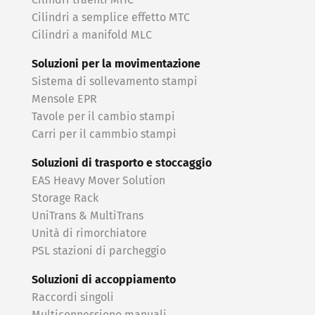
Cilindri traenti MHC
Cilindri a semplice effetto MTC
Cilindri a manifold MLC
Soluzioni per la movimentazione
Sistema di sollevamento stampi
Mensole EPR
Tavole per il cambio stampi
Carri per il cammbio stampi
Soluzioni di trasporto e stoccaggio
EAS Heavy Mover Solution
Storage Rack
UniTrans & MultiTrans
Unità di rimorchiatore
PSL stazioni di parcheggio
Soluzioni di accoppiamento
Raccordi singoli