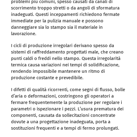
problemi più comuni, spesso causati da canali di
scorrimento troppo stretti o da angoli di sformatura
inadeguati. Questi inceppamenti richiedono fermate
immediate per la pulizia manuale e possono
danneggiare sia lo stampo sia il materiale in
lavorazione.
I cicli di produzione irregolari derivano spesso da
sistemi di raffreddamento progettati male, che creano
punti caldi o freddi nello stampo. Questa irregolarità
termica causa variazioni nei tempi di solidificazione,
rendendo impossibile mantenere un ritmo di
produzione costante e prevedibile.
I difetti di qualità ricorrenti, come segni di flusso, bolle
d’aria o deformazioni, costringono gli operatori a
fermare frequentemente la produzione per regolare i
parametri o ispezionare i pezzi. L’usura prematura dei
componenti, causata da sollecitazioni concentrate
dovute a una progettazione inadeguata, porta a
sostituzioni frequenti e a tempi di fermo prolungati.