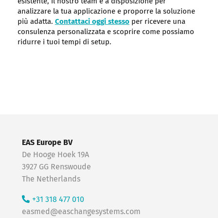
esistente, il nostro team è a disposizione per
analizzare la tua applicazione e proporre la soluzione
più adatta.
Contattaci oggi stesso
per ricevere una
consulenza personalizzata e scoprire come possiamo
ridurre i tuoi tempi di setup.
EAS Europe BV
De Hooge Hoek 19A
3927 GG Renswoude
The Netherlands
+31 318 477 010
easmed@easchangesystems.com