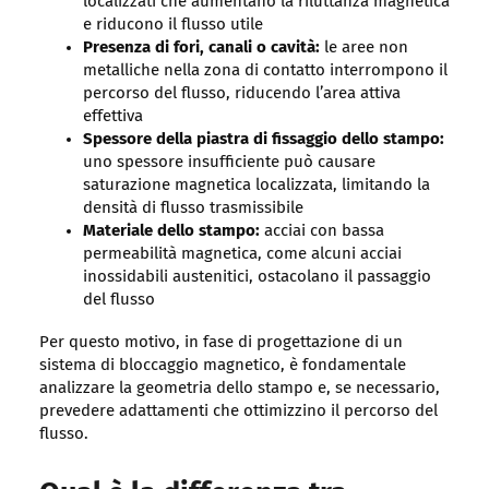
localizzati che aumentano la riluttanza magnetica
e riducono il flusso utile
Presenza di fori, canali o cavità:
le aree non
metalliche nella zona di contatto interrompono il
percorso del flusso, riducendo l’area attiva
effettiva
Spessore della piastra di fissaggio dello stampo:
uno spessore insufficiente può causare
saturazione magnetica localizzata, limitando la
densità di flusso trasmissibile
Materiale dello stampo:
acciai con bassa
permeabilità magnetica, come alcuni acciai
inossidabili austenitici, ostacolano il passaggio
del flusso
Per questo motivo, in fase di progettazione di un
sistema di bloccaggio magnetico, è fondamentale
analizzare la geometria dello stampo e, se necessario,
prevedere adattamenti che ottimizzino il percorso del
flusso.