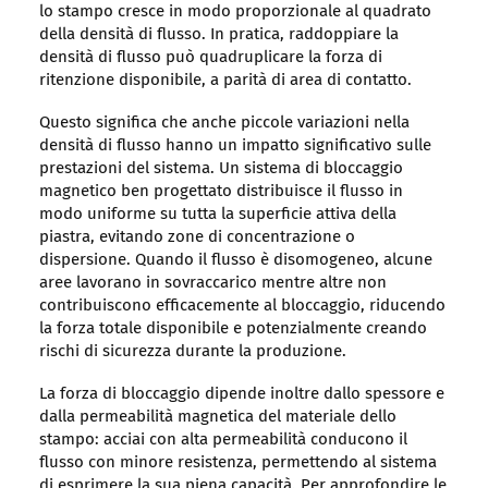
lo stampo cresce in modo proporzionale al quadrato
della densità di flusso. In pratica, raddoppiare la
densità di flusso può quadruplicare la forza di
ritenzione disponibile, a parità di area di contatto.
Questo significa che anche piccole variazioni nella
densità di flusso hanno un impatto significativo sulle
prestazioni del sistema. Un sistema di bloccaggio
magnetico ben progettato distribuisce il flusso in
modo uniforme su tutta la superficie attiva della
piastra, evitando zone di concentrazione o
dispersione. Quando il flusso è disomogeneo, alcune
aree lavorano in sovraccarico mentre altre non
contribuiscono efficacemente al bloccaggio, riducendo
la forza totale disponibile e potenzialmente creando
rischi di sicurezza durante la produzione.
La forza di bloccaggio dipende inoltre dallo spessore e
dalla permeabilità magnetica del materiale dello
stampo: acciai con alta permeabilità conducono il
flusso con minore resistenza, permettendo al sistema
di esprimere la sua piena capacità. Per approfondire le