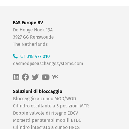
EAS Europe BV
De Hooge Hoek 19A
3927 GG Renswoude
The Netherlands
+31 318 477 010
easmed@easchangesystems.com
Soluzioni di bloccaggio
Bloccaggio a cuneo MOD/WOD
Cilindro oscillante a 3 posizioni MTR
Doppie valvole di ritegno EDCV
Morsetti per stampi mobili ETDC
CIlindro integrato a cuneo HECS