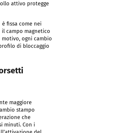
ollo attivo protegge
 è fissa come nei
ra il campo magnetico
to motivo, ogni cambio
rofilo di bloccaggio
orsetti
mente maggiore
i cambio stampo
perazione che
i minuti. Con i
ll’attivazione del