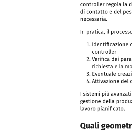
controller regola la 
di contatto e del pe
necessaria.
In pratica, il proces
Identificazione 
controller
Verifica dei par
richiesta e la m
Eventuale creazi
Attivazione del
I sistemi più avanzati
gestione della produz
lavoro pianificato.
Quali geometri