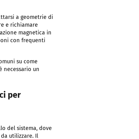
ttarsi a geometrie di
are e richiamare
vazione magnetica in
ioni con frequenti
 comuni su come
è necessario un
ci per
lo del sistema, dove
a utilizzare. Il