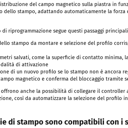
distribuzione del campo magnetico sulla piastra in funz
so dello stampo, adattando automaticamente la forza d
so di riprogrammazione segue questi passaggi principali
dello stampo da montare e selezione del profilo corr
ametri salvati, come la superficie di contatto minima, l
odalità di attivazione
one di un nuovo profilo se lo stampo non è ancora re
 campo magnetico e conferma del bloccaggio tramite s
 offrono anche la possibilità di collegare il controller 
ione, così da automatizzare la selezione del profilo in
e di stampo sono compatibili con i 