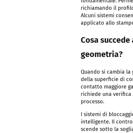
fondamentale. Permet
richiamando il profil
Alcuni sistemi consen
applicato allo stampo
Cosa succede a
geometria?
Quando si cambia la g
della superficie di c
contatto maggiore gar
richiede una verifica
processo.
I sistemi di bloccagg
intelligente. Il contr
scende sotto la sogli