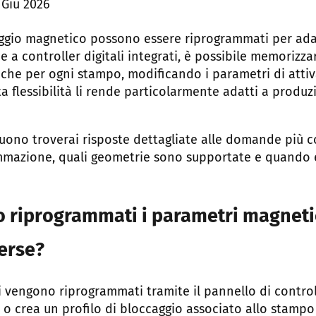
 Giu 2026
caggio magnetico possono essere riprogrammati per ada
e a controller digitali integrati, è possibile memorizz
fiche per ogni stampo, modificando i parametri di atti
a flessibilità li rende particolarmente adatti a produz
guono troverai risposte dettagliate alle domande più
mmazione, quali geometrie sono supportate e quando 
riprogrammati i parametri magneti
erse?
i vengono riprogrammati tramite il pannello di control
 o crea un profilo di bloccaggio associato allo stampo d