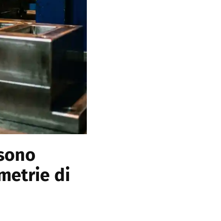
ssono
metrie di