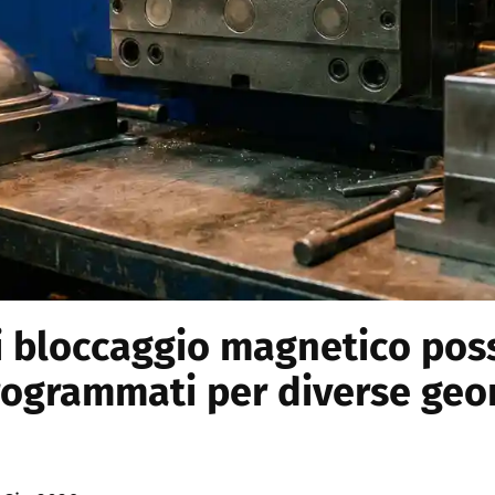
di bloccaggio magnetico po
rogrammati per diverse geo