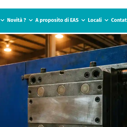
Novità ?
A proposito di EAS
Locali
Contat