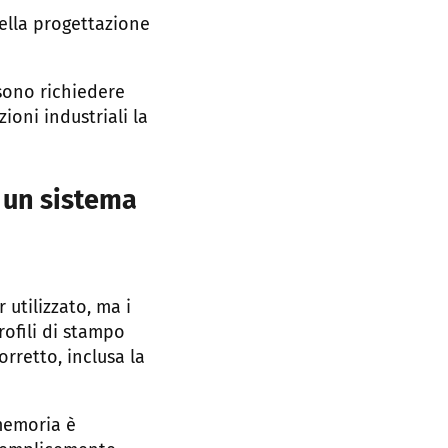
ella progettazione
sono richiedere
ioni industriali la
 un sistema
utilizzato, ma i
rofili di stampo
orretto, inclusa la
 memoria è