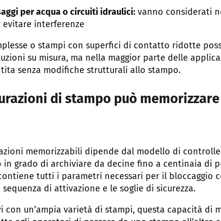
ggi per acqua o circuiti idraulici:
vanno considerati n
r evitare interferenze
lesse o stampi con superfici di contatto ridotte pos
luzioni su misura, ma nella maggior parte delle applicaz
tita senza modifiche strutturali allo stampo.
urazioni di stampo può memorizzare
azioni memorizzabili dipende dal modello di controller 
in grado di archiviare da decine fino a centinaia di p
 contiene tutti i parametri necessari per il bloccaggio c
a sequenza di attivazione e le soglie di sicurezza.
vi con un’ampia varietà di stampi, questa capacità di