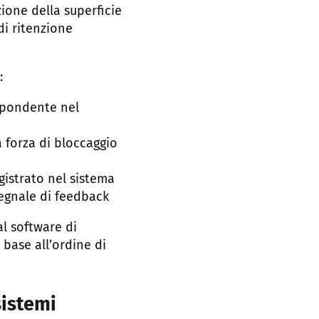
ione della superficie
i ritenzione
:
ispondente nel
a forza di bloccaggio
gistrato nel sistema
egnale di feedback
al software di
 base all’ordine di
sistemi