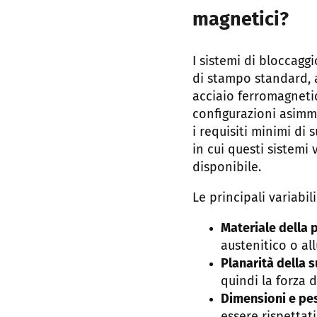
magnetici?
I sistemi di bloccag
di stampo standard, a
acciaio ferromagneti
configurazioni asimme
i requisiti minimi di
in cui questi sistemi
disponibile.
Le principali variabi
Materiale della p
austenitico o al
Planarità della s
quindi la forza d
Dimensioni e pe