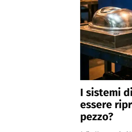
I sistemi 
essere rip
pezzo?