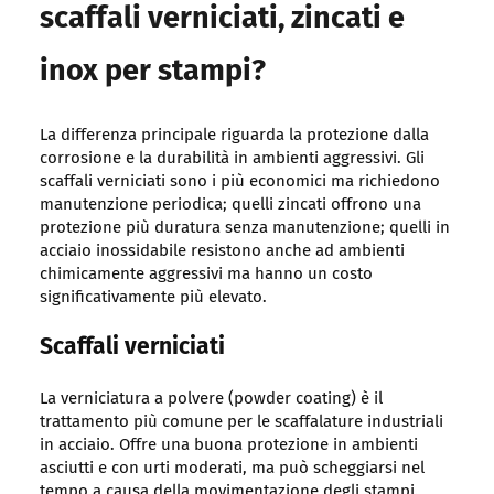
scaffali verniciati, zincati e
inox per stampi?
La differenza principale riguarda la protezione dalla
corrosione e la durabilità in ambienti aggressivi. Gli
scaffali verniciati sono i più economici ma richiedono
manutenzione periodica; quelli zincati offrono una
protezione più duratura senza manutenzione; quelli in
acciaio inossidabile resistono anche ad ambienti
chimicamente aggressivi ma hanno un costo
significativamente più elevato.
Scaffali verniciati
La verniciatura a polvere (powder coating) è il
trattamento più comune per le scaffalature industriali
in acciaio. Offre una buona protezione in ambienti
asciutti e con urti moderati, ma può scheggiarsi nel
tempo a causa della movimentazione degli stampi.