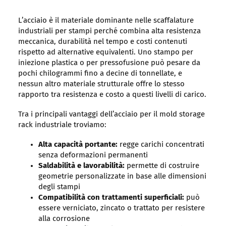
L’acciaio è il materiale dominante nelle scaffalature
industriali per stampi perché combina alta resistenza
meccanica, durabilità nel tempo e costi contenuti
rispetto ad alternative equivalenti. Uno stampo per
iniezione plastica o per pressofusione può pesare da
pochi chilogrammi fino a decine di tonnellate, e
nessun altro materiale strutturale offre lo stesso
rapporto tra resistenza e costo a questi livelli di carico.
Tra i principali vantaggi dell’acciaio per il mold storage
rack industriale troviamo:
Alta capacità portante:
regge carichi concentrati
senza deformazioni permanenti
Saldabilità e lavorabilità:
permette di costruire
geometrie personalizzate in base alle dimensioni
degli stampi
Compatibilità con trattamenti superficiali:
può
essere verniciato, zincato o trattato per resistere
alla corrosione