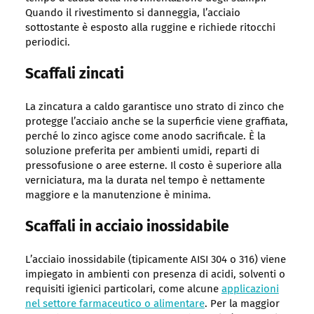
Quando il rivestimento si danneggia, l’acciaio
sottostante è esposto alla ruggine e richiede ritocchi
periodici.
Scaffali zincati
La zincatura a caldo garantisce uno strato di zinco che
protegge l’acciaio anche se la superficie viene graffiata,
perché lo zinco agisce come anodo sacrificale. È la
soluzione preferita per ambienti umidi, reparti di
pressofusione o aree esterne. Il costo è superiore alla
verniciatura, ma la durata nel tempo è nettamente
maggiore e la manutenzione è minima.
Scaffali in acciaio inossidabile
L’acciaio inossidabile (tipicamente AISI 304 o 316) viene
impiegato in ambienti con presenza di acidi, solventi o
requisiti igienici particolari, come alcune
applicazioni
nel settore farmaceutico o alimentare
. Per la maggior