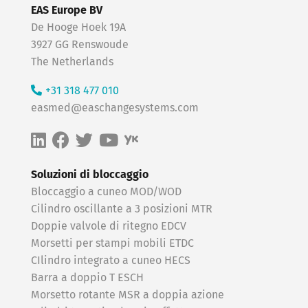
EAS Europe BV
De Hooge Hoek 19A
3927 GG Renswoude
The Netherlands
+31 318 477 010
easmed@easchangesystems.com
Soluzioni di bloccaggio
Bloccaggio a cuneo MOD/WOD
Cilindro oscillante a 3 posizioni MTR
Doppie valvole di ritegno EDCV
Morsetti per stampi mobili ETDC
CIlindro integrato a cuneo HECS
Barra a doppio T ESCH
Morsetto rotante MSR a doppia azione