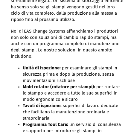
strettamente legato. Un sistema di stoccaggio efficiente
ha senso solo se gli stampi vengono gestiti nel loro
ciclo di vita completo, dalla produzione alla messa a
riposo fino al prossimo utilizzo.
Noi di EAS Change Systems affianchiamo i produttori
non solo con soluzioni di cambio rapido stampi, ma
anche con un programma completo di manutenzione
degli stampi. Le nostre soluzioni in questo ambito
includono:
Unità di ispezione:
per esaminare gli stampi in
sicurezza prima e dopo la produzione, senza
movimentazioni rischiose
Mold rotator (rotatore per stampi):
per ruotare
lo stampo e accedere a tutte le sue superfici in
modo ergonomico e sicuro
Tavoli di ispezione:
superfici di lavoro dedicate
che facilitano la manutenzione ordinaria e
straordinaria
Programma Tool Care:
un servizio di consulenza
e supporto per introdurre gli stampi in