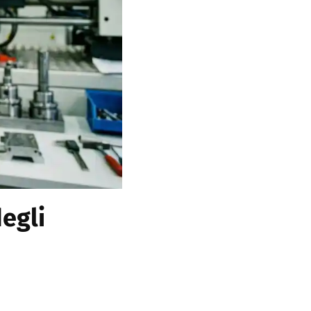
degli