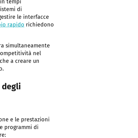
 in tempi
istemi di
estire le interfacce
bio rapido
richiedono
ora simultaneamente
ompetitività nel
nche a creare un
o.
 degli
one e le prestazioni
 e programmi di
re: