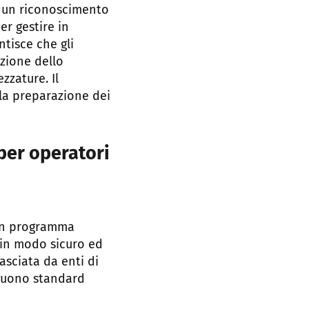
 un riconoscimento
r gestire in
ntisce che gli
zione dello
zzature. Il
lla preparazione dei
per operatori
 un programma
 in modo sicuro ed
lasciata da enti di
eguono standard