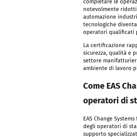
completare le operaz
notevolmente ridotti.
automazione industria
tecnologiche diventa 
operatori qualificati 
La certificazione ra
sicurezza, qualità e 
settore manifatturier
ambiente di lavoro p
Come EAS Chan
operatori di 
EAS Change Systems f
degli operatori di s
supporto specializzat