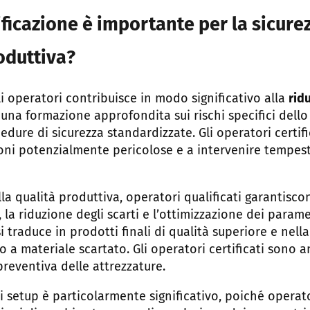
ificazione è importante per la sicure
roduttiva?
li operatori contribuisce in modo significativo alla
rid
una formazione approfondita sui rischi specifici dell
cedure di sicurezza standardizzate. Gli operatori certif
ioni potenzialmente pericolose e a intervenire tempe
lla qualità produttiva, operatori qualificati garantis
, la riduzione degli scarti e l’ottimizzazione dei parame
traduce in prodotti finali di qualità superiore e nella
 o a materiale scartato. Gli operatori certificati sono a
reventiva delle attrezzature.
i setup è particolarmente significativo, poiché operat