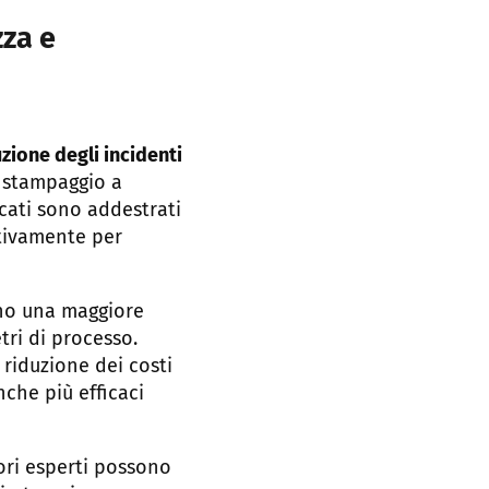
zza e
uzione degli incidenti
o stampaggio a
icati sono addestrati
stivamente per
cono una maggiore
tri di processo.
 riduzione dei costi
nche più efficaci
ori esperti possono