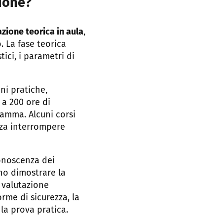
zione?
zione teorica in aula
,
 La fase teorica
tici, i parametri di
ni pratiche,
 a 200 ore di
ramma. Alcuni corsi
nza interrompere
conoscenza dei
no dimostrare la
i valutazione
rme di sicurezza, la
 la prova pratica.