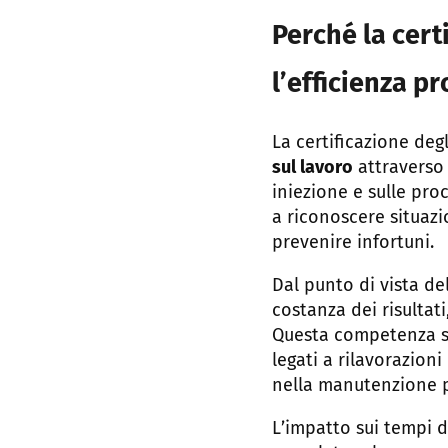
Perché la cert
l’efficienza p
La certificazione deg
sul lavoro
attraverso 
iniezione e sulle pro
a riconoscere situaz
prevenire infortuni.
Dal punto di vista de
costanza dei risultati
Questa competenza si 
legati a rilavorazioni
nella manutenzione p
L’impatto sui tempi d