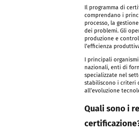
Il programma di certi
comprendano i princip
processo, la gestione 
dei problemi. Gli ope
produzione e controll
l’efficienza produttiv
I principali organis
nazionali, enti di fo
specializzate nel sett
stabiliscono i criter
all’evoluzione tecnol
Quali sono i r
certificazione