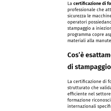
La
certificazione di 
professionale che at
sicurezza le macchine
operatori possiedano
stampaggio a iniezione
programma copre aspet
materiali alla manut
Cos’è esattame
di stampaggio
La certificazione di
strutturato che vali
efficiente nel settore
formazione riconosci
internazionali specifi