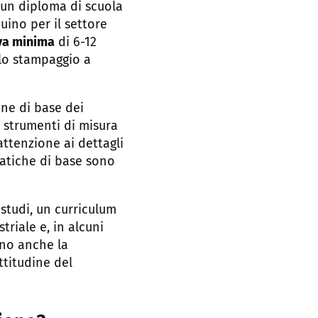
 un diploma di scuola
uino per il settore
va minima
di 6-12
llo stampaggio a
ne di base dei
n strumenti di misura
attenzione ai dettagli
atiche di base sono
studi, un curriculum
triale e, in alcuni
ono anche la
ttitudine del