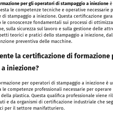
formazione per gli operatori di stampaggio a iniezione
è
testa le competenze tecniche e operative necessarie pe
 di stampaggio a iniezione. Questa certificazione gara
 le conoscenze fondamentali sui processi di ottimizza
, sulla sicurezza sul lavoro e sulla gestione delle attre
ti teorici e pratici dello stampaggio a iniezione, da
enzione preventiva delle macchine.
nte la certificazione di formazione 
 a iniezione?
 formazione per operatori di stampaggio a iniezione è
da le competenze professionali necessarie per operare
 della plastica. Questa qualifica professionale viene ri
uti e da organismi di certificazione industriale che s
ci per il settore manifatturiero.