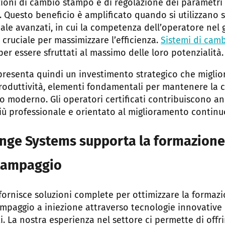
ioni di cambio stampo e di regolazione dei parametri
 Questo beneficio è amplificato quando si utilizzano s
le avanzati, in cui la competenza dell’operatore nel g
cruciale per massimizzare l’efficienza.
Sistemi di cam
per essere sfruttati al massimo delle loro potenzialità.
ppresenta quindi un investimento strategico che migli
produttività, elementi fondamentali per mantenere la c
o moderno. Gli operatori certificati contribuiscono a
iù professionale e orientato al miglioramento continu
ge Systems supporta la formazione
stampaggio
ornisce soluzioni complete per ottimizzare la formazi
tampaggio a iniezione attraverso tecnologie innovative
i. La nostra esperienza nel settore ci permette di offri