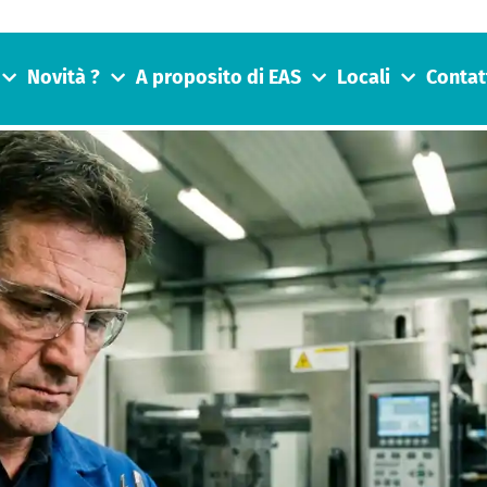
Novità ?
A proposito di EAS
Locali
Contat