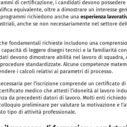
rammi di certificazione, i candidati devono possedere
ifica equivalente, oltre a dimostrare un interesse gen
ti programmi richiedono anche una
esperienza lavorati
ustriali, anche se non necessariamente nel settore de
che fondamentali richieste includono una comprensio
 capacità di leggere disegni tecnici e la familiarità co
idati devono dimostrare abilità nel lavoro di squadra, 
e procedure standardizzate. Alcune competenze matem
ndere i calcoli relativi ai parametri di processo.
cessaria per l’iscrizione comprende un certificato di 
certificato medico che attesti l’idoneità al lavoro indus
renza da precedenti datori di lavoro. Molti enti richied
olloquio preliminare per valutare la motivazione e l’a
o tipo di attività professionale.