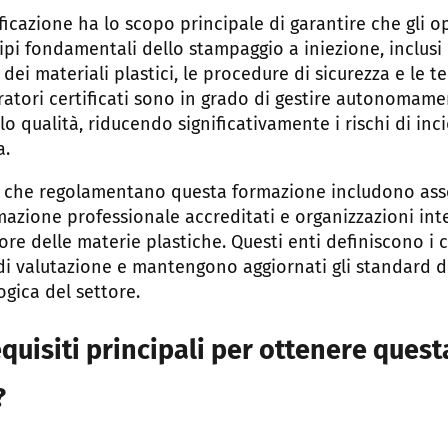
ficazione ha lo scopo principale di garantire che gli o
i fondamentali dello stampaggio a iniezione, inclusi 
dei materiali plastici, le procedure di sicurezza e le t
ratori certificati sono in grado di gestire autonomamen
o qualità, riducendo significativamente i rischi di inc
a.
mi che regolamentano questa formazione includono asso
rmazione professionale accreditati e organizzazioni int
ore delle materie plastiche. Questi enti definiscono i c
i di valutazione e mantengono aggiornati gli standard
ogica del settore.
equisiti principali per ottenere quest
?