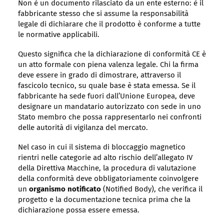
Non è un documento rilasciato da un ente esterno: è il
fabbricante stesso che si assume la responsabilità
legale di dichiarare che il prodotto è conforme a tutte
le normative applicabili.
Questo significa che la dichiarazione di conformità CE è
un atto formale con piena valenza legale. Chi la firma
deve essere in grado di dimostrare, attraverso il
fascicolo tecnico, su quale base è stata emessa. Se il
fabbricante ha sede fuori dall’Unione Europea, deve
designare un mandatario autorizzato con sede in uno
Stato membro che possa rappresentarlo nei confronti
delle autorità di vigilanza del mercato.
Nel caso in cui il sistema di bloccaggio magnetico
rientri nelle categorie ad alto rischio dell’allegato IV
della Direttiva Macchine, la procedura di valutazione
della conformità deve obbligatoriamente coinvolgere
un
organismo notificato
(Notified Body), che verifica il
progetto e la documentazione tecnica prima che la
dichiarazione possa essere emessa.