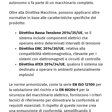
autonomo o fa parte di un macchinario completo.
Oltre alla Direttiva Macchine, possono applicarsi altre
normative in base alle caratteristiche specifiche del
prodotto:
Direttiva Bassa Tensione 2014/35/UE
, se il
sistema include componenti elettrici che
operano entro determinati intervalli di tensione
Direttiva EMC 2014/30/UE
, relativa alla
compatibilità elettromagnetica, rilevante per i
sistemi con elettromagneti e circuiti di controllo
Direttiva ATEX 2014/34/UE
, qualora il sistema sia
destinato a operare in ambienti potenzialmente
esplosivi
Le norme armonizzate, come la serie
EN ISO 12100
per
la valutazione del rischio e la
EN 60204-1
per la
sicurezza del macchinario elettrico, forniscono i criteri
tecnici di riferimento per dimostrare la conformità ai
requisiti essenziali. Il rispetto di queste norme crea
una presunzione di conformità, semplificando il