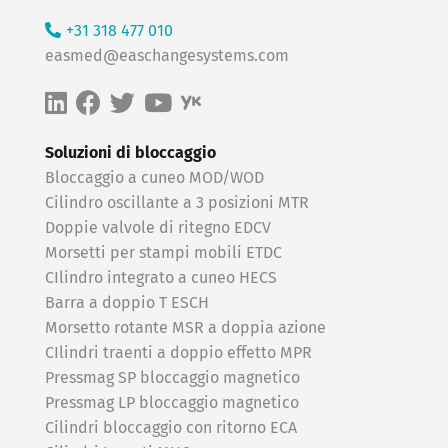
+31 318 477 010
easmed@easchangesystems.com
Soluzioni di bloccaggio
Bloccaggio a cuneo MOD/WOD
Cilindro oscillante a 3 posizioni MTR
Doppie valvole di ritegno EDCV
Morsetti per stampi mobili ETDC
CIlindro integrato a cuneo HECS
Barra a doppio T ESCH
Morsetto rotante MSR a doppia azione
CIlindri traenti a doppio effetto MPR
Pressmag SP bloccaggio magnetico
Pressmag LP bloccaggio magnetico
Cilindri bloccaggio con ritorno ECA