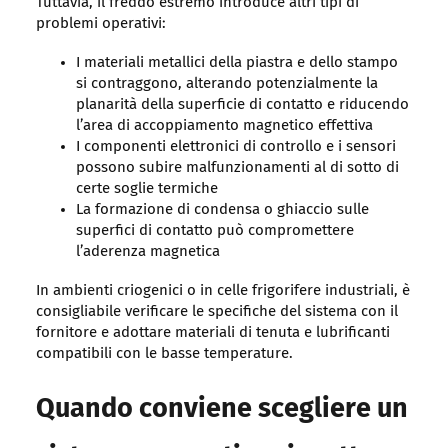
Tuttavia, il freddo estremo introduce altri tipi di
problemi operativi:
I materiali metallici della piastra e dello stampo
si contraggono, alterando potenzialmente la
planarità della superficie di contatto e riducendo
l’area di accoppiamento magnetico effettiva
I componenti elettronici di controllo e i sensori
possono subire malfunzionamenti al di sotto di
certe soglie termiche
La formazione di condensa o ghiaccio sulle
superfici di contatto può compromettere
l’aderenza magnetica
In ambienti criogenici o in celle frigorifere industriali, è
consigliabile verificare le specifiche del sistema con il
fornitore e adottare materiali di tenuta e lubrificanti
compatibili con le basse temperature.
Quando conviene scegliere un