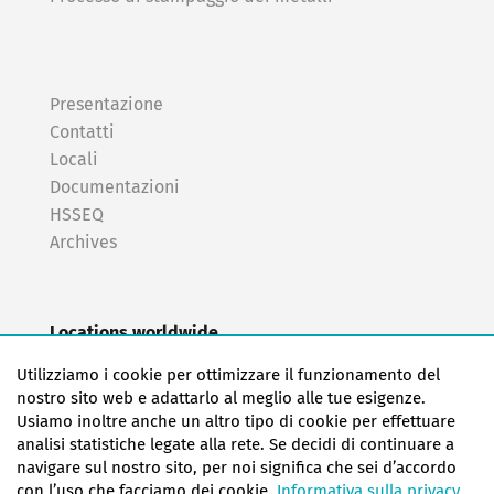
Presentazione
Contatti
Locali
Documentazioni
HSSEQ
Archives
Locations worldwide
EAS Europe/Netherlands
Utilizziamo i cookie per ottimizzare il funzionamento del
EAS Germany North (Frankfurt a.M.)
nostro sito web e adattarlo al meglio alle tue esigenze.
EAS Germany South (Stuttgart)
Usiamo inoltre anche un altro tipo di cookie per effettuare
EAS France
analisi statistiche legate alla rete. Se decidi di continuare a
navigare sul nostro sito, per noi significa che sei d’accordo
EAS Italy
con l’uso che facciamo dei cookie.
Informativa sulla privacy