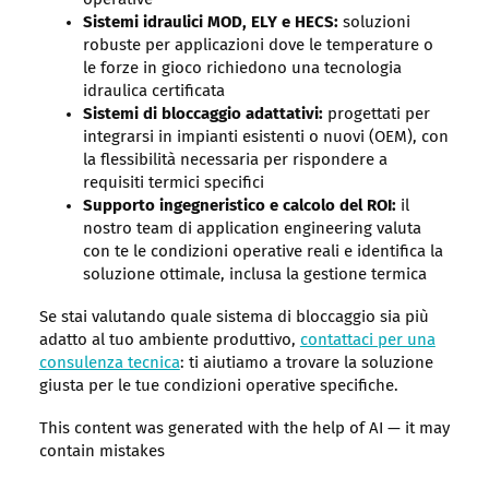
Sistemi idraulici MOD, ELY e HECS:
soluzioni
robuste per applicazioni dove le temperature o
le forze in gioco richiedono una tecnologia
idraulica certificata
Sistemi di bloccaggio adattativi:
progettati per
integrarsi in impianti esistenti o nuovi (OEM), con
la flessibilità necessaria per rispondere a
requisiti termici specifici
Supporto ingegneristico e calcolo del ROI:
il
nostro team di application engineering valuta
con te le condizioni operative reali e identifica la
soluzione ottimale, inclusa la gestione termica
Se stai valutando quale sistema di bloccaggio sia più
adatto al tuo ambiente produttivo,
contattaci per una
consulenza tecnica
: ti aiutiamo a trovare la soluzione
giusta per le tue condizioni operative specifiche.
This content was generated with the help of AI — it may
contain mistakes