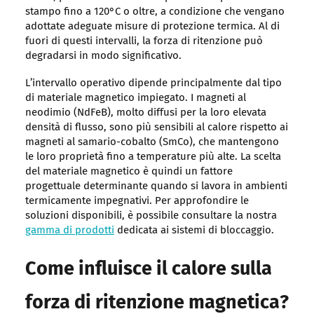
stampo fino a 120°C o oltre, a condizione che vengano
adottate adeguate misure di protezione termica. Al di
fuori di questi intervalli, la forza di ritenzione può
degradarsi in modo significativo.
L’intervallo operativo dipende principalmente dal tipo
di materiale magnetico impiegato. I magneti al
neodimio (NdFeB), molto diffusi per la loro elevata
densità di flusso, sono più sensibili al calore rispetto ai
magneti al samario-cobalto (SmCo), che mantengono
le loro proprietà fino a temperature più alte. La scelta
del materiale magnetico è quindi un fattore
progettuale determinante quando si lavora in ambienti
termicamente impegnativi. Per approfondire le
soluzioni disponibili, è possibile consultare la nostra
gamma di prodotti
dedicata ai sistemi di bloccaggio.
Come influisce il calore sulla
forza di ritenzione magnetica?