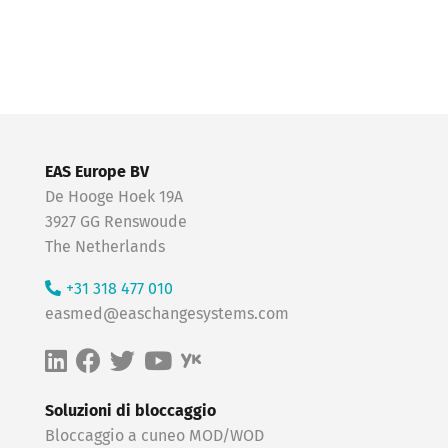
EAS Europe BV
De Hooge Hoek 19A
3927 GG Renswoude
The Netherlands
+31 318 477 010
easmed@easchangesystems.com
Soluzioni di bloccaggio
Bloccaggio a cuneo MOD/WOD