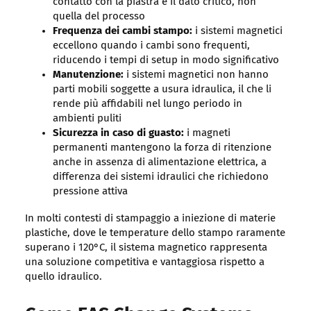
contatto con la piastra è il dato critico, non
quella del processo
Frequenza dei cambi stampo:
i sistemi magnetici
eccellono quando i cambi sono frequenti,
riducendo i tempi di setup in modo significativo
Manutenzione:
i sistemi magnetici non hanno
parti mobili soggette a usura idraulica, il che li
rende più affidabili nel lungo periodo in
ambienti puliti
Sicurezza in caso di guasto:
i magneti
permanenti mantengono la forza di ritenzione
anche in assenza di alimentazione elettrica, a
differenza dei sistemi idraulici che richiedono
pressione attiva
In molti contesti di stampaggio a iniezione di materie
plastiche, dove le temperature dello stampo raramente
superano i 120°C, il sistema magnetico rappresenta
una soluzione competitiva e vantaggiosa rispetto a
quello idraulico.