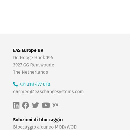
EAS Europe BV
De Hooge Hoek 19A
3927 GG Renswoude
The Netherlands
+31 318 477 010
easmed@easchangesystems.com
Soluzioni di bloccaggio
Bloccaggio a cuneo MOD/WOD