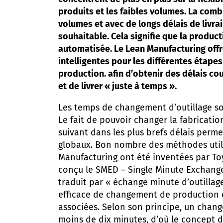
produits et les faibles volumes. La comb
volumes et avec de longs délais de livra
souhaitable. Cela signifie que la product
automatisée. Le Lean Manufacturing offr
intelligentes pour les différentes étape
production. afin d’obtenir des délais cou
et de livrer « juste à temps ».
Les temps de changement d’outillage so
Le fait de pouvoir changer la fabricatio
suivant dans les plus brefs délais perme
globaux. Bon nombre des méthodes util
Manufacturing ont été inventées par To
conçu le SMED – Single Minute Exchange
traduit par « échange minute d’outillag
efficace de changement de production 
associées. Selon son principe, un chan
moins de dix minutes, d’où le concept 