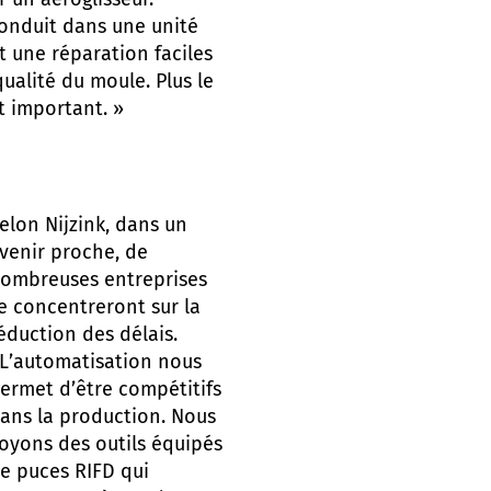
 un aéroglisseur.
conduit dans une unité
t une réparation faciles
alité du moule. Plus le
t important. »
elon Nijzink, dans un
venir proche, de
ombreuses entreprises
e concentreront sur la
éduction des délais.
L’automatisation nous
ermet d’être compétitifs
ans la production. Nous
oyons des outils équipés
e puces RIFD qui