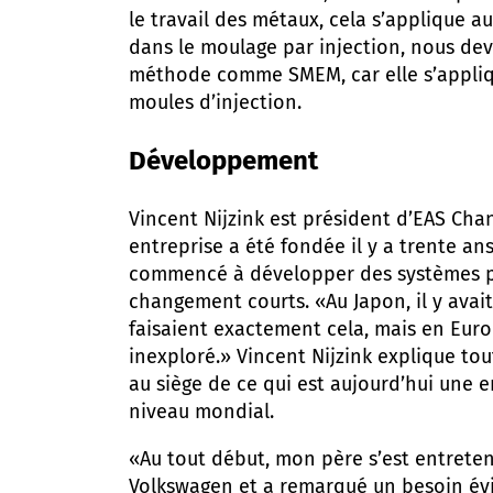
le travail des métaux, cela s’applique a
dans le moulage par injection, nous dev
méthode comme SMEM, car elle s’appliq
moules d’injection.
Développement
Vincent Nijzink est président d’EAS Ch
entreprise a été fondée il y a trente an
commencé à développer des systèmes 
changement courts. «Au Japon, il y avait
faisaient exactement cela, mais en Europ
inexploré.» Vincent Nijzink explique to
au siège de ce qui est aujourd’hui une e
niveau mondial.
«Au tout début, mon père s’est entreten
Volkswagen et a remarqué un besoin év