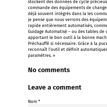
stockent des données de cycle précieus
commande des équipements de change
déjà souvent intégrés dans la les comm
je pense que nous verrons des équipe
rapide entièrement automatisés, comme
Guidage Automatisé – ou des tables d
apportant le bon outil à la bonne mac
Préchauffé si nécessaire. Grâce à la puc
reconnaît l’outil et définit automatiqu
paramètres. »
No comments
Leave a comment
Nom
*