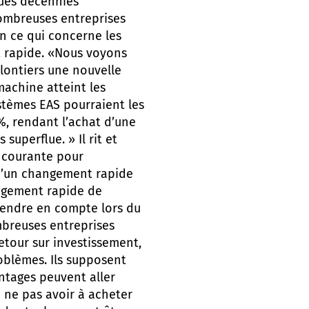
ques décennies
ombreuses entreprises
n ce qui concerne les
 rapide. «Nous voyons
lontiers une nouvelle
achine atteint les
ystèmes EAS pourraient les
%, rendant l’achat d’une
uperflue. » Il rit et
 courante pour
 d’un changement rapide
angement rapide de
prendre en compte lors du
mbreuses entreprises
etour sur investissement,
oblèmes. Ils supposent
ntages peuvent aller
e ne pas avoir à acheter