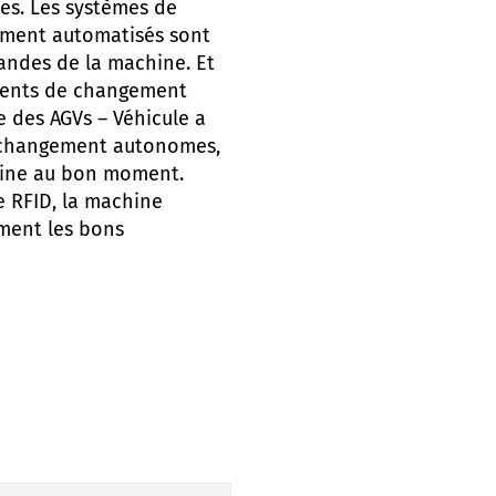
es. Les systèmes de
ment automatisés sont
andes de la machine. Et
ments de changement
 des AGVs – Véhicule a
e changement autonomes,
hine au bon moment.
e RFID, la machine
ement les bons