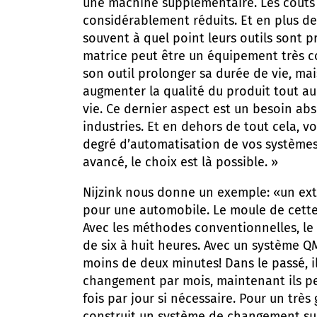
une machine supplémentaire. Les coûts
considérablement réduits. Et en plus de 
souvent à quel point leurs outils sont 
matrice peut être un équipement très c
son outil prolonger sa durée de vie, ma
augmenter la qualité du produit tout au
vie. Ce dernier aspect est un besoin ab
industries. Et en dehors de tout cela, v
degré d’automatisation de vos systèmes.
avancé, le choix est là possible. »
Nijzink nous donne un exemple: «un ex
pour une automobile. Le moule de cette
Avec les méthodes conventionnelles, l
de six à huit heures. Avec un système QM
moins de deux minutes! Dans le passé, il
changement par mois, maintenant ils peu
fois par jour si nécessaire. Pour un trè