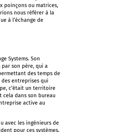
ux poinçons ou matrices,
rions nous référer à la
ue à l’échange de
ange Systems. Son
s par son père, qui a
permettant des temps de
 des entreprises qui
e, c’était un territoire
ut cela dans son bureau
ntreprise active au
u avec les ingénieurs de
ident pour ces systèmes.