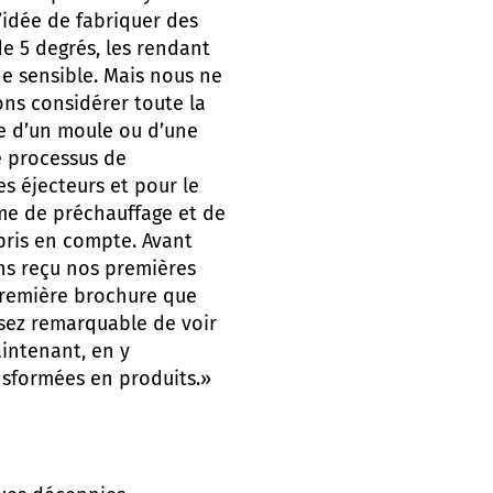
’idée de fabriquer des
e 5 degrés, les rendant
e sensible. Mais nous ne
ons considérer toute la
e d’un moule ou d’une
e processus de
s éjecteurs et pour le
ème de préchauffage et de
pris en compte. Avant
ns reçu nos premières
première brochure que
assez remarquable de voir
aintenant, en y
nsformées en produits.»