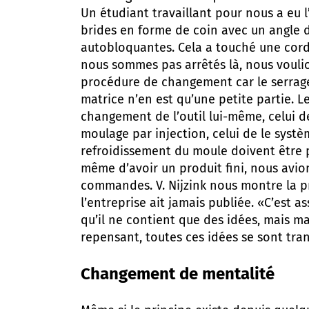
Un étudiant travaillant pour nous a eu l
brides en forme de coin avec un angle d
autobloquantes. Cela a touché une cord
nous sommes pas arrêtés là, nous vouli
procédure de changement car le serrag
matrice n’en est qu’une petite partie. L
changement de l’outil lui-même, celui de
moulage par injection, celui de le syst
refroidissement du moule doivent être 
même d’avoir un produit fini, nous avio
commandes. V. Nijzink nous montre la 
l’entreprise ait jamais publiée. «C’est 
qu’il ne contient que des idées, mais m
repensant, toutes ces idées se sont tra
Changement de mentalité