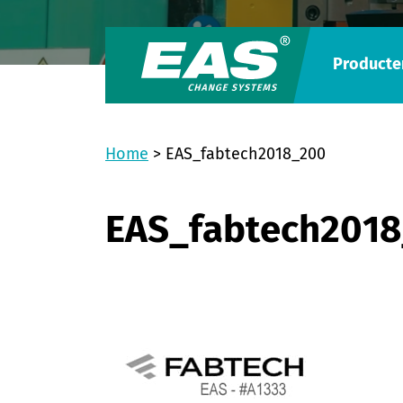
Producte
Home
>
EAS_fabtech2018_200
EAS_fabtech201