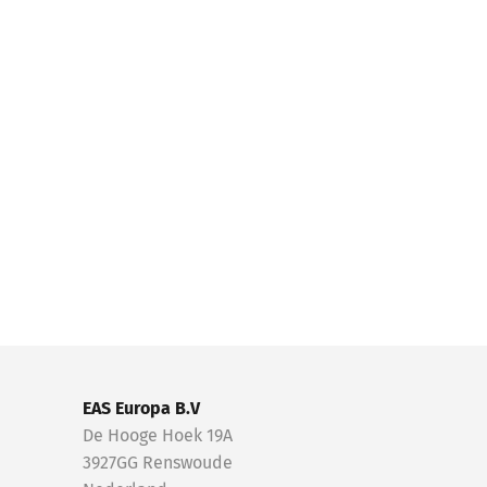
EAS Europa B.V
De Hooge Hoek 19A
3927GG Renswoude