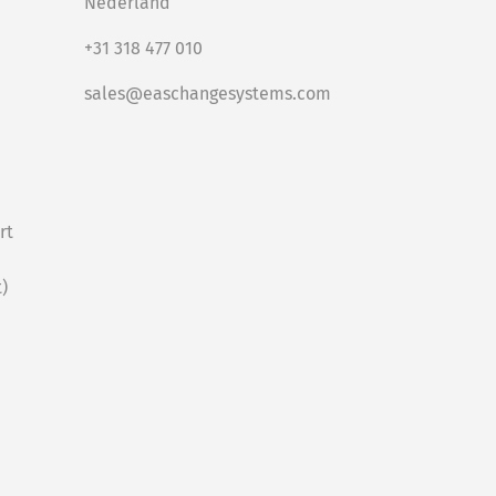
Nederland
+31 318 477 010
sales@easchangesystems.com
rt
)