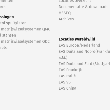
menten
Locaties overzicht
ure
s
Documentatie & downloads
HSSEQ
ssingen
Archives
tof spuitgieten
e matrijswisselsystemen QMC
l stansen
Locaties wereldwijd
e matrijswisselsystemen QDC
EAS Europa/Nederland
gieten
EAS Duitsland Noord(Frankfu
a.M.)
EAS Duitsland Zuid (Stuttgart
EAS Frankrijk
EAS Italië
EAS VS
EAS China