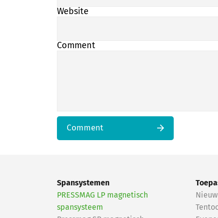
Website
Comment
Comment
Spansystemen
Toepa
PRESSMAG LP magnetisch
Nieuw
spansysteem
Tentoo