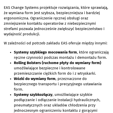
EAS Change Systems projektuje rozwiązania, które sprawiają,
że wymiana form jest szybsza, bezpieczniejsza i bardziej
ergonomiczna. Ograniczenie ręcznej obsługi oraz
zmniejszenie kontaktu operatorów z niebezpiecznymi
strefami pozwala jednocześnie zwiększyć bezpieczeństwo i
wydajność produkcji.
W zależności od potrzeb zakładu EAS oferuje między innymi:
Systemy szybkiego mocowania form
, które ograniczają
ręczne czynności podczas montażu i demontażu form.
Rolling Bolsters (ruchome płyty do wymiany form)
umożliwiające bezpieczne i kontrolowane
przemieszczanie ciężkich form do i z wtryskarki.
Wózki do wymiany form
, przeznaczone do
bezpiecznego transportu i precyzyjnego ustawiania
form.
Systemy szybkozłączy
, umożliwiające szybkie
podłączanie i odłączanie instalacji hydraulicznych,
pneumatycznych oraz układów chłodzenia przy
jednoczesnym ograniczeniu kontaktu z gorącymi