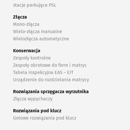
stacje parkujące PSL
Złącza
Mono-złącza
Wielo-złącza manualne
Wielozłącza automatyczne
Konserwacja
Zespoły kontrolne
Zespoły obrotowe do form i matryc
Tabela inspekcyjna EAS – EIT
Urządzenie do rozdzielania matrycy
Rozwiązania sprzęgacza wyrzutnika
Złącza wypychaczy
Rozwiązania pod klucz
Gotowe rozwiązania pod klucz