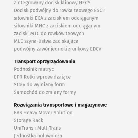
Zintegrowany docisk klinowy HECS
Docisk podwójny do rowka teowego ESCH
siłowniki ECA z zaciskiem odciąganym
siłowniki MHC z zaciskiem odciąganym
zaciski MTC do rowków teowych
MLC szyna-listwa zaciskająca
podwójny zawór jednokierunkowy EDCV
Transport oprzyrządowania
Podnośnik matryc
EPR Rolki wprowadzające
Stoły do wymiany form
Samochód do zmiany formy
Rozwiązania transportowe i magazynowe
EAS Heavy Mover Solution
Storage Rack
UniTrans i MultiTrans
Jednostka holownicza