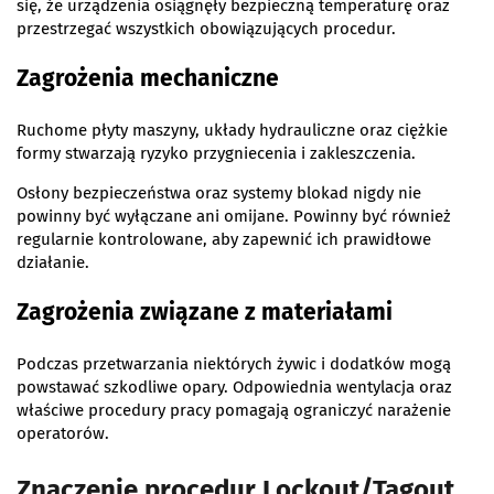
się, że urządzenia osiągnęły bezpieczną temperaturę oraz
przestrzegać wszystkich obowiązujących procedur.
Zagrożenia mechaniczne
Ruchome płyty maszyny, układy hydrauliczne oraz ciężkie
formy stwarzają ryzyko przygniecenia i zakleszczenia.
Osłony bezpieczeństwa oraz systemy blokad nigdy nie
powinny być wyłączane ani omijane. Powinny być również
regularnie kontrolowane, aby zapewnić ich prawidłowe
działanie.
Zagrożenia związane z materiałami
Podczas przetwarzania niektórych żywic i dodatków mogą
powstawać szkodliwe opary. Odpowiednia wentylacja oraz
właściwe procedury pracy pomagają ograniczyć narażenie
operatorów.
Znaczenie procedur Lockout/Tagout