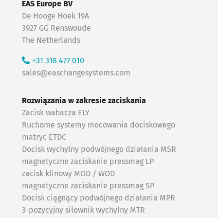
EAS Europe BV
De Hooge Hoek 19A
3927 GG Renswoude
The Netherlands
+31 318 477 010
sales@easchangesystems.com
Rozwiązania w zakresie zaciskania
Zacisk wahacza ELY
Ruchome systemy mocowania dociskowego
matryc ETDC
Docisk wychylny podwójnego działania MSR
magnetyczne zaciskanie pressmag LP
zacisk klinowy MOD / WOD
magnetyczne zaciskanie pressmag SP
Docisk ciągnący podwójnego działania MPR
3-pozycyjny siłownik wychylny MTR