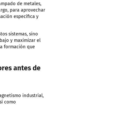
tampado de metales,
argo, para aprovechar
ación específica y
tos sistemas, sino
bajo y maximizar el
 la formación que
ores antes de
gnetismo industrial,
así como