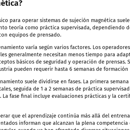
ética?
ico para operar sistemas de sujeción magnética suele 
nto teoría como práctica supervisada, dependiendo de
con equipos de prensado.
enamiento varía según varios factores. Los operadore
les generalmente necesitan menos tiempo para adapt
eptos básicos de seguridad y operación de prensas. 
ustria pueden requerir hasta 6 semanas de formación i
namiento suele dividirse en fases. La primera semana 
ales, seguida de 1 a 2 semanas de práctica supervisa
 La fase final incluye evaluaciones prácticas y la certi
erar que el aprendizaje continúa más allá del entrenam
ntados informan que alcanzan la plena competencia 