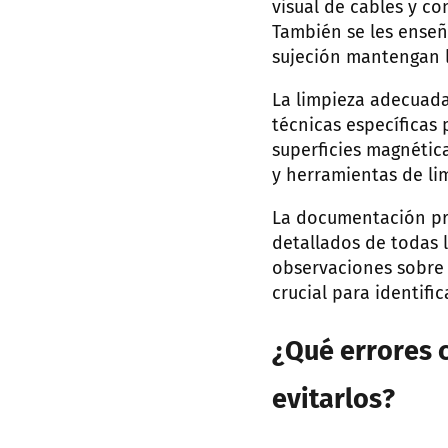
visual de cables y co
También se les enseñ
sujeción mantengan l
La limpieza adecuad
técnicas específicas 
superficies magnétic
y herramientas de li
La documentación pre
detallados de todas l
observaciones sobre 
crucial para identif
¿Qué errores 
evitarlos?