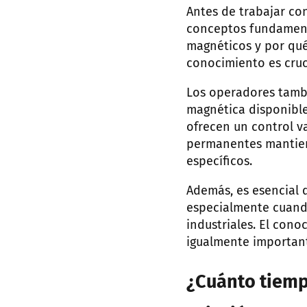
Antes de trabajar co
conceptos fundament
magnéticos y por qué
conocimiento es cruc
Los operadores tambi
magnética disponible
ofrecen un control va
permanentes mantiene
específicos.
Además, es esencial 
especialmente cuand
industriales. El con
igualmente important
¿Cuánto tiemp