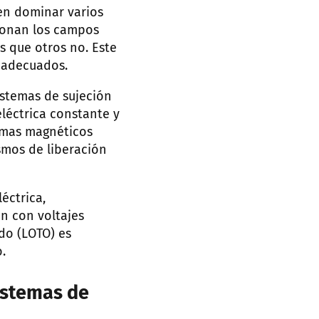
en dominar varios
ionan los campos
 que otros no. Este
s adecuados.
istemas de sujeción
léctrica constante y
temas magnéticos
smos de liberación
éctrica,
n con voltajes
do (LOTO) es
.
istemas de