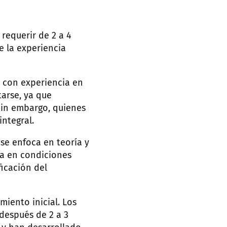
requerir de 2 a 4
 la experiencia
s con experiencia en
arse, ya que
Sin embargo, quienes
ntegral.
se enfoca en teoría y
da en condiciones
ficación del
iento inicial. Los
después de 2 a 3