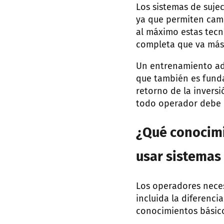
Los sistemas de suje
ya que permiten camb
al máximo estas tecn
completa que va más 
Un entrenamiento ade
que también es funda
retorno de la invers
todo operador debe 
¿Qué conocimi
usar sistemas
Los operadores neces
incluida la diferenc
conocimientos básico