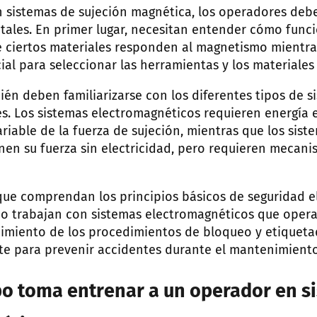
n sistemas de sujeción magnética, los operadores deb
ales. En primer lugar, necesitan entender cómo func
 ciertos materiales responden al magnetismo mientras
ial para seleccionar las herramientas y los materiale
én deben familiarizarse con los diferentes tipos de s
s. Los sistemas electromagnéticos requieren energía e
riable de la fuerza de sujeción, mientras que los sis
n su fuerza sin electricidad, pero requieren mecani
que comprendan los principios básicos de seguridad el
o trabajan con sistemas electromagnéticos que opera
ocimiento de los procedimientos de bloqueo y etiqueta
e para prevenir accidentes durante el mantenimiento
o toma entrenar a un operador en s