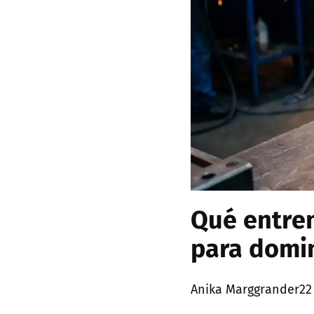
Qué entre
para domin
Posted
Anika Marggrander
22
by: