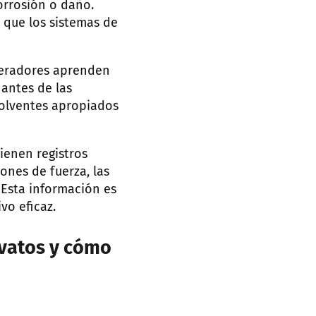
orrosión o daño.
 que los sistemas de
peradores aprenden
nantes de las
solventes apropiados
ienen registros
ones de fuerza, las
 Esta información es
vo eficaz.
vatos y cómo