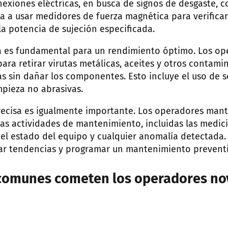
nexiones eléctricas, en busca de signos de desgaste, c
a a usar medidores de fuerza magnética para verificar
a potencia de sujeción especificada.
a es fundamental para un rendimiento óptimo. Los o
para retirar virutas metálicas, aceites y otros contami
as sin dañar los componentes. Esto incluye el uso de 
mpieza no abrasivas.
cisa es igualmente importante. Los operadores mant
as actividades de mantenimiento, incluidas las medici
el estado del equipo y cualquier anomalía detectada.
icar tendencias y programar un mantenimiento preventi
comunes cometen los operadores no