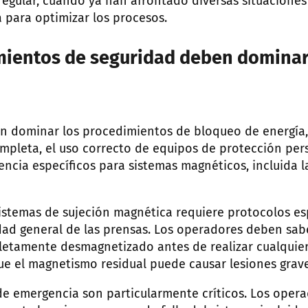
egular, cuando ya han afrontado diversas situaciones
a para optimizar los procesos.
ientos de seguridad deben dominar
 dominar los procedimientos de bloqueo de energía, l
pleta, el uso correcto de equipos de protección pers
ncia específicos para sistemas magnéticos, incluida l
sistemas de sujeción magnética requiere protocolos es
idad general de las prensas. Los operadores deben sab
letamente desmagnetizado antes de realizar cualquier
e el magnetismo residual puede causar lesiones grave
e emergencia son particularmente críticos. Los oper