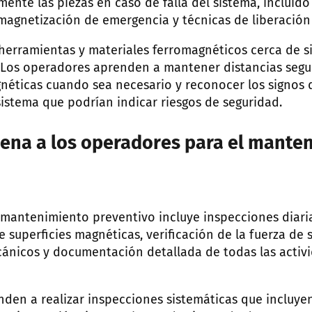
nte las piezas en caso de falla del sistema, incluido
agnetización de emergencia y técnicas de liberación
herramientas y materiales ferromagnéticos cerca de s
. Los operadores aprenden a mantener distancias segur
éticas cuando sea necesario y reconocer los signos 
istema que podrían indicar riesgos de seguridad.
ena a los operadores para el mante
mantenimiento preventivo incluye inspecciones diari
de superficies magnéticas, verificación de la fuerza de 
nicos y documentación detallada de todas las activ
den a realizar inspecciones sistemáticas que incluyen 