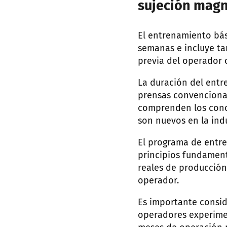
sujeción magn
El entrenamiento bás
semanas e incluye ta
previa del operador 
La duración del entr
prensas convenciona
comprenden los conc
son nuevos en la ind
El programa de entre
principios fundament
reales de producción.
operador.
Es importante consid
operadores experime