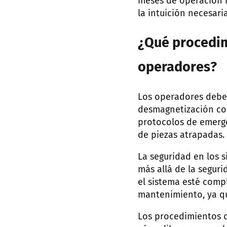
meses de operación r
la intuición necesari
¿Qué procedim
operadores?
Los operadores deben
desmagnetización com
protocolos de emerge
de piezas atrapadas.
La seguridad en los 
más allá de la segur
el sistema esté comp
mantenimiento, ya qu
Los procedimientos d