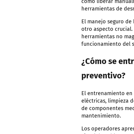
cómo liberar manualme
herramientas de desm
El manejo seguro de 
otro aspecto crucial
herramientas no magn
funcionamiento del s
¿Cómo se entr
preventivo?
El entrenamiento en 
eléctricas, limpieza 
de componentes mecá
mantenimiento.
Los operadores apren