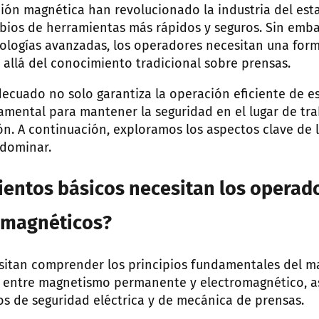
ción magnética han revolucionado la industria del es
ios de herramientas más rápidos y seguros. Sin emb
ologías avanzadas, los operadores necesitan una form
allá del conocimiento tradicional sobre prensas.
cuado no solo garantiza la operación eficiente de es
mental para mantener la seguridad en el lugar de tra
ión. A continuación, exploramos los aspectos clave de
dominar.
entos básicos necesitan los operad
 magnéticos?
itan comprender los principios fundamentales del ma
ia entre magnetismo permanente y electromagnético, 
s de seguridad eléctrica y de mecánica de prensas.