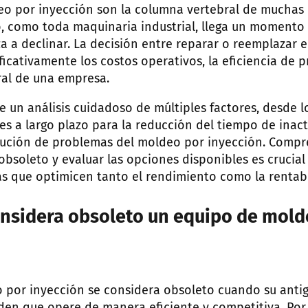
eo por inyección son la columna vertebral de muchas
, como toda maquinaria industrial, llega un momento
 a declinar. La decisión entre reparar o reemplazar 
icativamente los costos operativos, la eficiencia de p
ral de una empresa.
e un análisis cuidadoso de múltiples factores, desde 
es a largo plazo para la reducción del tiempo de inac
olución de problemas del moldeo por inyección. Comp
obsoleto y evaluar las opciones disponibles es crucia
s que optimicen tanto el rendimiento como la rentabi
nsidera obsoleto un equipo de mold
por inyección se considera obsoleto cuando su antig