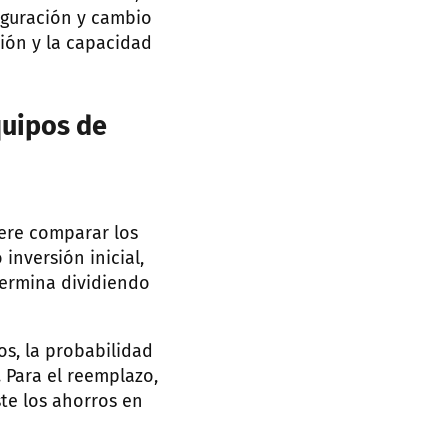
iguración y cambio
ión y la capacidad
quipos de
iere comparar los
inversión inicial,
termina dividiendo
os, la probabilidad
. Para el reemplazo,
ste los ahorros en