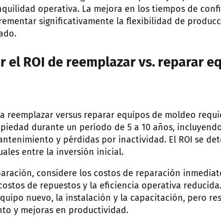
quilidad operativa. La mejora en los tiempos de conf
ementar significativamente la flexibilidad de producc
ado.
r el ROI de reemplazar vs. reparar e
ara reemplazar versus reparar equipos de moldeo requ
piedad durante un período de 5 a 10 años, incluyendo 
antenimiento y pérdidas por inactividad. El ROI se de
ales entre la inversión inicial.
paración, considere los costos de reparación inmediat
s costos de repuestos y la eficiencia operativa reducida
equipo nuevo, la instalación y la capacitación, pero re
to y mejoras en productividad.