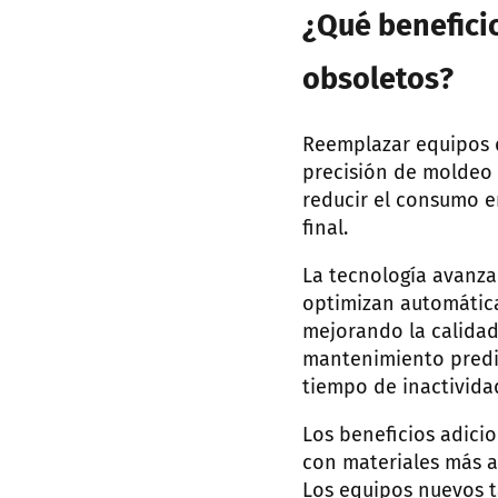
¿Qué benefici
obsoletos?
Reemplazar equipos d
precisión de moldeo
reducir el consumo e
final.
La tecnología avanza
optimizan automática
mejorando la calidad
mantenimiento predic
tiempo de inactivida
Los beneficios adici
con materiales más 
Los equipos nuevos t