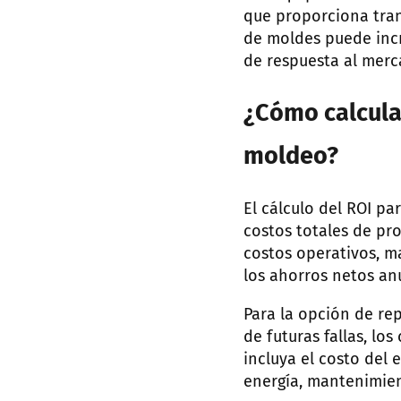
que proporciona tran
de moldes puede incr
de respuesta al merc
¿Cómo calcula
moldeo?
El cálculo del ROI p
costos totales de pro
costos operativos, m
los ahorros netos anu
Para la opción de re
de futuras fallas, lo
incluya el costo del 
energía, mantenimien