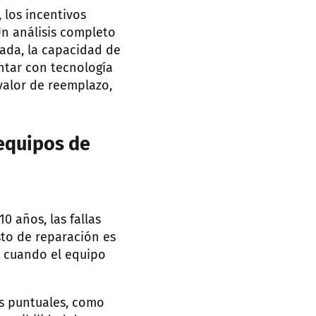
, los incentivos
Un análisis completo
rada, la capacidad de
ntar con tecnología
 valor de reemplazo,
equipos de
 años, las fallas
sto de reparación es
e cuando el equipo
as puntuales, como