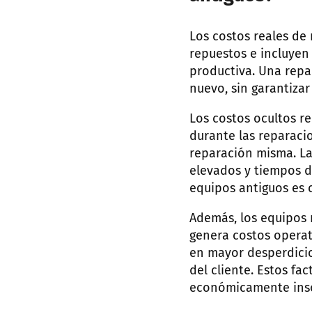
Los costos reales de
repuestos e incluyen
productiva. Una repa
nuevo, sin garantizar
Los costos ocultos r
durante las reparaci
reparación misma. L
elevados y tiempos d
equipos antiguos es 
Además, los equipos 
genera costos operati
en mayor desperdicio
del cliente. Estos f
económicamente inso