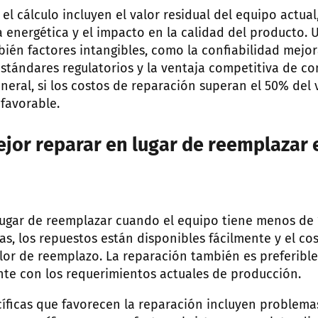
 el cálculo incluyen el valor residual del equipo actual
ia energética y el impacto en la calidad del producto. 
ién factores intangibles, como la confiabilidad mejo
stándares regulatorios y la ventaja competitiva de co
eneral, si los costos de reparación superan el 50% del
 favorable.
jor reparar en lugar de reemplazar 
lugar de reemplazar cuando el equipo tiene menos de 10
as, los repuestos están disponibles fácilmente y el co
valor de reemplazo. La reparación también es preferibl
e con los requerimientos actuales de producción.
cíficas que favorecen la reparación incluyen problem