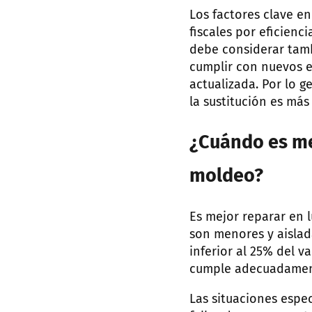
Los factores clave en
fiscales por eficienc
debe considerar tamb
cumplir con nuevos e
actualizada. Por lo g
la sustitución es más
¿Cuándo es me
moldeo?
Es mejor reparar en 
son menores y aislad
inferior al 25% del 
cumple adecuadament
Las situaciones espe