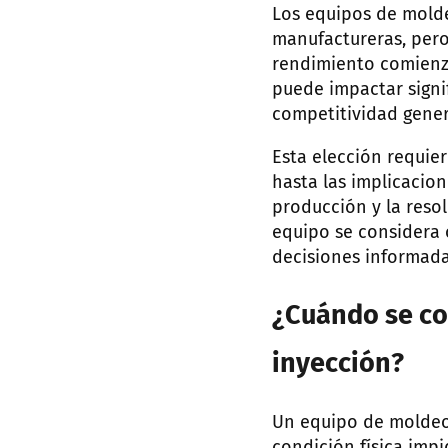
Los equipos de mold
manufactureras, pero
rendimiento comienza
puede impactar signif
competitividad gene
Esta elección requier
hasta las implicacion
producción y la res
equipo se considera 
decisiones informada
¿Cuándo se co
inyección?
Un equipo de moldeo 