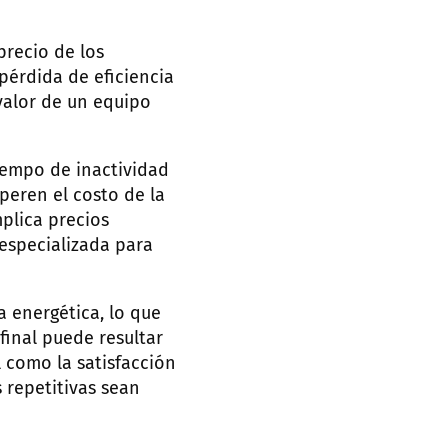
precio de los
pérdida de eficiencia
valor de un equipo
tiempo de inactividad
peren el costo de la
plica precios
especializada para
 energética, lo que
final puede resultar
 como la satisfacción
 repetitivas sean