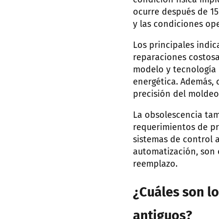
condición física impi
ocurre después de 15
y las condiciones ope
Los principales indi
reparaciones costosa
modelo y tecnología 
energética. Además, 
precisión del moldeo 
La obsolescencia ta
requerimientos de pr
sistemas de control 
automatización, son 
reemplazo.
¿Cuáles son l
antiguos?