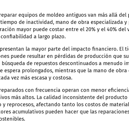
 reparar equipos de moldeo antiguos van más allá del 
 tiempo de inactividad, mano de obra especializada y 
ración mayor puede costar entre el 20% y el 40% del 
 confiabilidad a largo plazo.
epresentan la mayor parte del impacto financiero. El 
ones puede resultar en pérdidas de producción que su
a búsqueda de repuestos descontinuados a menudo im
e espera prolongados, mientras que la mano de obra 
cada vez más escasa y costosa.
reparados con frecuencia operan con menor eficiencia
vos más altos. La calidad inconsistente del producto 
 y reprocesos, afectando tanto los costos de material
actores acumulativos pueden hacer que las reparaciones
stenibles.