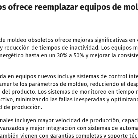
os ofrece reemplazar equipos de mo
e moldeo obsoletos ofrece mejoras significativas en e
 y reducción de tiempos de inactividad. Los equipos
nergético hasta en un 30% a 50% y mejorar la consist
da en equipos nuevos incluye sistemas de control int
mente los parámetros de moldeo, reduciendo el desp
 del producto. Los sistemas de monitoreo en tiempo r
tivo, minimizando las fallas inesperadas y optimizan
d de producción.
onales incluyen mayor velocidad de producción, capac
avanzados y mejor integración con sistemas de autom
ambién vienen con garantías completas y soporte técn