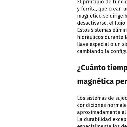
El principio de fun
y ferrita, que crean 
magnético se dirige h
desactivarse, el fluj
Estos sistemas elimi
hidráulicos durante 
llave especial o un 
cambiando la config
¿Cuánto tiemp
magnética pe
Los sistemas de suje
condiciones normale
aproximadamente el 9
La durabilidad excep
especialmente los d