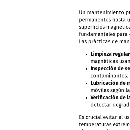
Un mantenimiento pre
permanentes hasta un
superficies magnétic
fundamentales para 
Las prácticas de man
Limpieza regular
magnéticas usan
Inspección de se
contaminantes.
Lubricación de 
móviles según la
Verificación de 
detectar degrad
Es crucial evitar el 
temperaturas extrema