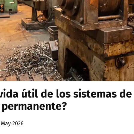
vida útil de los sistemas de
 permanente?
 May 2026