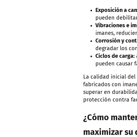
Exposición a ca
pueden debilita
Vibraciones e i
imanes, reducien
Corrosión y con
degradar los c
Ciclos de carga:
pueden causar f
La calidad inicial d
fabricados con iman
superar en durabilida
protección contra fa
¿Cómo mantene
maximizar su 