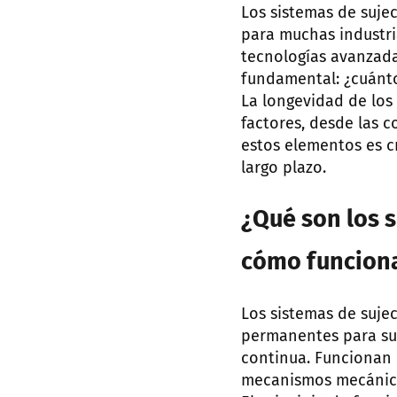
Los sistemas de suje
para muchas industri
tecnologías avanzada
fundamental: ¿cuánt
La longevidad de lo
factores, desde las
estos elementos es c
largo plazo.
¿Qué son los 
cómo funcion
Los sistemas de suje
permanentes para suj
continua. Funcionan 
mecanismos mecánicos