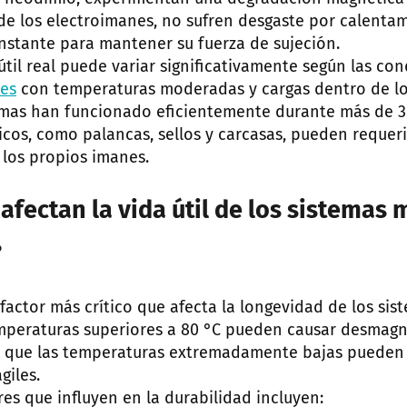
de los electroimanes, no sufren desgaste por calentam
nstante para mantener su fuerza de sujeción.
útil real puede variar significativamente según las con
nes
con temperaturas moderadas y cargas dentro de l
emas han funcionado eficientemente durante más de 3
os, como palancas, sellos y carcasas, pueden requer
los propios imanes.
afectan la vida útil de los sistemas
?
 factor más crítico que afecta la longevidad de los si
mperaturas superiores a 80 °C pueden causar desmagn
as que las temperaturas extremadamente bajas pueden
giles.
res que influyen en la durabilidad incluyen: