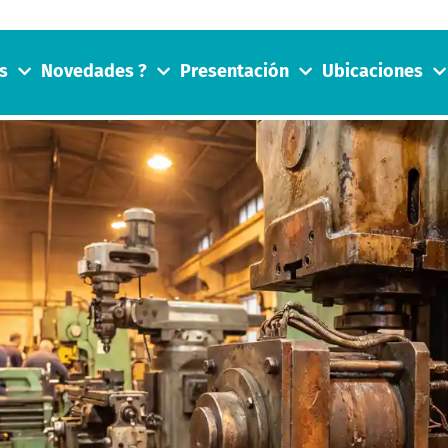
s
Novedades ?
Presentación
Ubicaciones