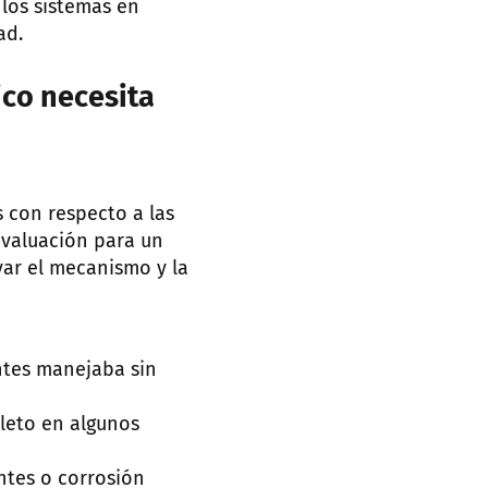
los sistemas en
ad.
ico necesita
 con respecto a las
evaluación para un
var el mecanismo y la
ntes manejaba sin
leto en algunos
ntes o corrosión