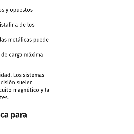
s y opuestos
stalina de los
ulas metálicas puede
s de carga máxima
idad. Los sistemas
cisión suelen
cuito magnético y la
tes.
ca para