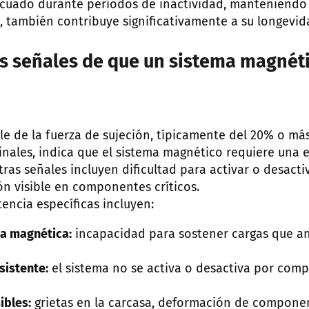
uado durante períodos de inactividad, manteniendo 
, también contribuye significativamente a su longevid
as señales de que un sistema magnét
e de la fuerza de sujeción, típicamente del 20% o más
ginales, indica que el sistema magnético requiere una 
ras señales incluyen dificultad para activar o desacti
ón visible en componentes críticos.
encia específicas incluyen:
za magnética:
incapacidad para sostener cargas que a
sistente:
el sistema no se activa o desactiva por comp
ibles:
grietas en la carcasa, deformación de compone