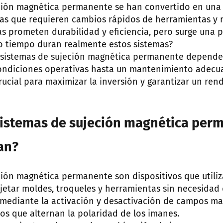
ción magnética permanente se han convertido en una 
as que requieren cambios rápidos de herramientas y 
s prometen durabilidad y eficiencia, pero surge una 
o tiempo duran realmente estos sistemas?
s sistemas de sujeción magnética permanente depende
 condiciones operativas hasta un mantenimiento adec
rucial para maximizar la inversión y garantizar un re
sistemas de sujeción magnética per
an?
ción magnética permanente son dispositivos que utili
etar moldes, troqueles y herramientas sin necesidad 
mediante la activación y desactivación de campos ma
 que alternan la polaridad de los imanes.