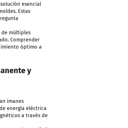
solución esencial
moldes. Estas
pregunta
 de múltiples
uado. Comprender
ndimiento óptimo a
manente y
zan imanes
de energía eléctrica
gnéticos a través de