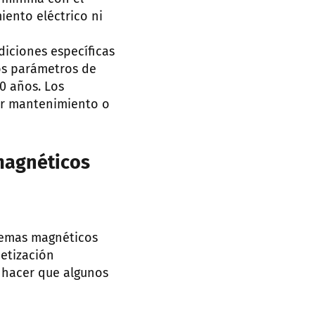
iento eléctrico ni
diciones específicas
os parámetros de
0 años. Los
ir mantenimiento o
 magnéticos
stemas magnéticos
etización
 hacer que algunos