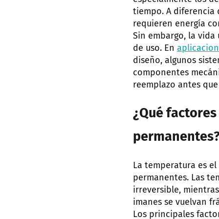
tiempo. A diferencia 
requieren energía co
Sin embargo, la vida 
de uso. En
aplicacio
diseño, algunos sist
componentes mecánic
reemplazo antes que 
¿Qué factores 
permanentes
La temperatura es el
permanentes. Las te
irreversible, mientr
imanes se vuelvan frá
Los principales facto