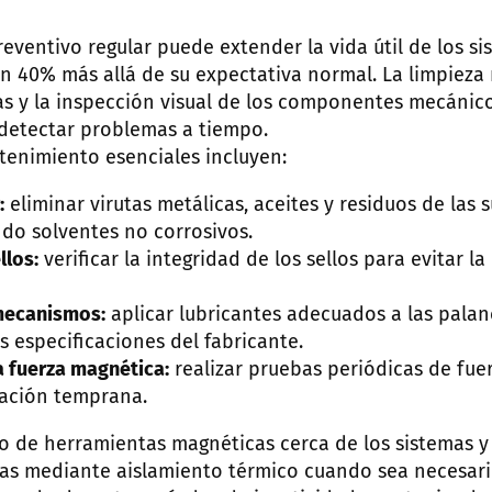
ventivo regular puede extender la vida útil de los s
 40% más allá de su expectativa normal. La limpieza 
as y la inspección visual de los componentes mecánic
detectar problemas a tiempo.
tenimiento esenciales incluyen:
:
eliminar virutas metálicas, aceites y residuos de las s
do solventes no corrosivos.
llos:
verificar la integridad de los sellos para evitar l
mecanismos:
aplicar lubricantes adecuados a las pala
s especificaciones del fabricante.
la fuerza magnética:
realizar pruebas periódicas de fue
ación temprana.
uso de herramientas magnéticas cerca de los sistemas y
s mediante aislamiento térmico cuando sea necesario