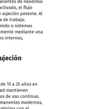
manentes de neodimio
ctivado, el flujo
 sujeción potente. Al
a de trabajo.
imido o sistemas
icamente mediante una
s internos,
ujeción
 de 15 a 25 años en
dad mantienen
os de uso continuo.
ermanentes modernos,
 mínima con el