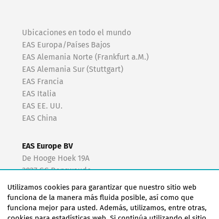
Ubicaciones en todo el mundo
EAS Europa/Países Bajos
EAS Alemania Norte (Frankfurt a.M.)
EAS Alemania Sur (Stuttgart)
EAS Francia
EAS Italia
EAS EE. UU.
EAS China
EAS Europe BV
De Hooge Hoek 19A
3927 GG Renswoude
The Netherlands
Utilizamos cookies para garantizar que nuestro sitio web
funciona de la manera más fluida posible, así como que
+31 318 477 010
funciona mejor para usted. Además, utilizamos, entre otras,
cookies para estadísticas web. Si continúa utilizando el sitio