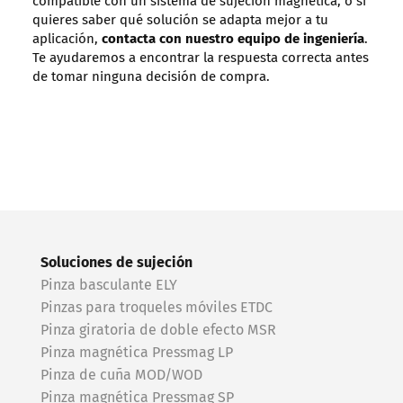
compatible con un sistema de sujeción magnética, o si
quieres saber qué solución se adapta mejor a tu
aplicación,
contacta con nuestro equipo de ingeniería
.
Te ayudaremos a encontrar la respuesta correcta antes
de tomar ninguna decisión de compra.
Soluciones de sujeción
Pinza basculante ELY
Pinzas para troqueles móviles ETDC
Pinza giratoria de doble efecto MSR
Pinza magnética Pressmag LP
Pinza de cuña MOD/WOD
Pinza magnética Pressmag SP