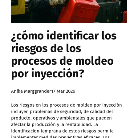
¿cómo identificar los
riesgos de los
procesos de moldeo
por inyección?
Posted
Anika Marggrander
17 Mar 2026
by:
Los riesgos en los procesos de moldeo por inyección
incluyen problemas de seguridad, de calidad del
producto, operativos y ambientales que pueden
afectar la producción y la rentabilidad. La
identificación temprana de estos riesgos permite
implementar medidas preventivas eficaces. Los