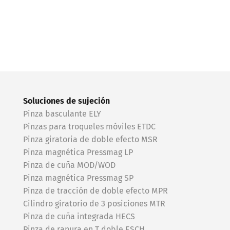
Soluciones de sujeción
Pinza basculante ELY
Pinzas para troqueles móviles ETDC
Pinza giratoria de doble efecto MSR
Pinza magnética Pressmag LP
Pinza de cuña MOD/WOD
Pinza magnética Pressmag SP
Pinza de tracción de doble efecto MPR
Cilindro giratorio de 3 posiciones MTR
Pinza de cuña integrada HECS
Pinza de ranura en T doble ESCH