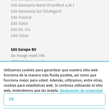
EAS Alemania Norte (Frankfurt a.M.)
EAS Alemania Sur (Stuttgart)
EAS Francia
EAS Italia
EAS EE. UU.
EAS China
EAS Europe BV
De Hooge Hoek 19A
3927 GG Renswoude
The Netherlands
Utilizamos cookies para garantizar que nuestro sitio web
funciona de la manera más fluida posible, así como que
+31 318 477 010
funciona mejor para usted. Además, utilizamos, entre otras,
cookies para estadísticas web. Si continúa utilizando el sitio
easfr@easchangesystems.com
web, entendemos que las acepta.
Declaración de privacidad
Ok