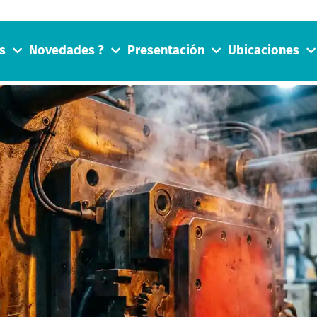
s
Novedades ?
Presentación
Ubicaciones