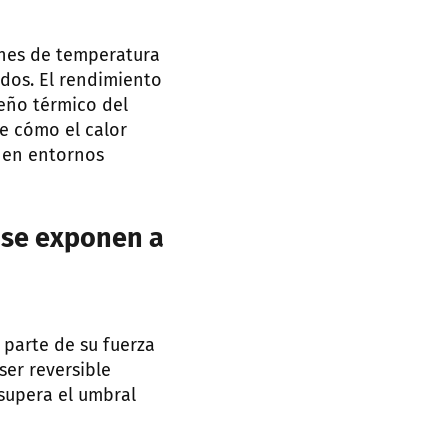
ones de temperatura
ados. El rendimiento
eño térmico del
e cómo el calor
r en entornos
 se exponen a
parte de su fuerza
er reversible
supera el umbral