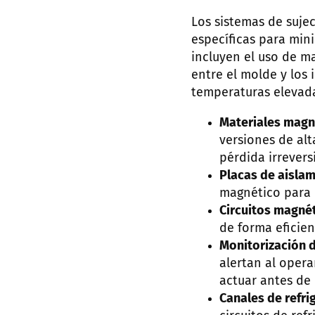
Los sistemas de suje
específicas para mini
incluyen el uso de ma
entre el molde y los 
temperaturas elevad
Materiales magné
versiones de al
pérdida irrevers
Placas de aislam
magnético para r
Circuitos magnét
de forma eficie
Monitorización 
alertan al opera
actuar antes de
Canales de refri