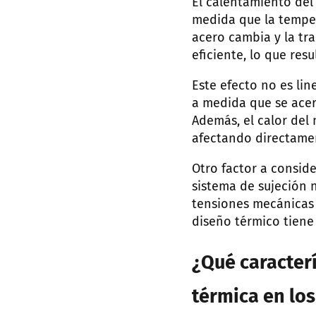
El calentamiento del
medida que la temper
acero cambia y la tr
eficiente, lo que res
Este efecto no es li
a medida que se acerc
Además, el calor del 
afectando directamen
Otro factor a conside
sistema de sujeción 
tensiones mecánicas 
diseño térmico tiene
¿Qué caracter
térmica en lo