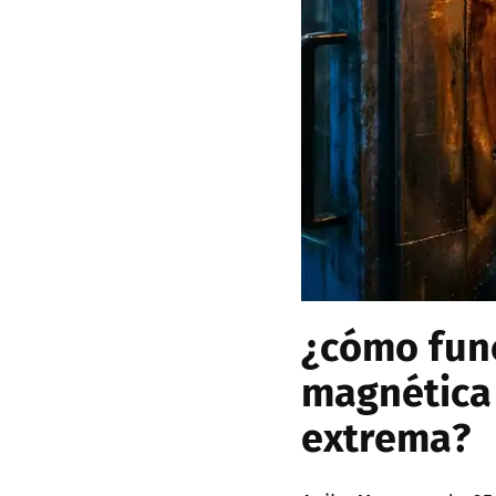
¿cómo func
magnética
extrema?