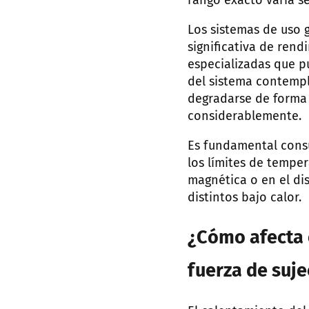
rango exacto varía se
Los sistemas de uso 
significativa de rend
especializadas que p
del sistema contempl
degradarse de forma 
considerablemente.
Es fundamental consu
los límites de tempe
magnética o en el d
distintos bajo calor.
¿Cómo afecta 
fuerza de suj