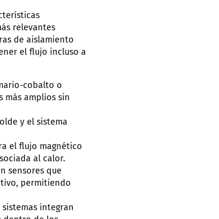
terísticas
más relevantes
eras de aislamiento
ner el flujo incluso a
mario-cobalto o
s más amplios sin
olde y el sistema
a el flujo magnético
ociada al calor.
n sensores que
ativo, permitiendo
 sistemas integran