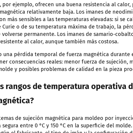
, por ejemplo, ofrecen una buena resistencia al calor,
 magnética relativamente baja. Los imanes de neodim
on más sensibles a las temperaturas elevadas: si se c
 Curie o de su temperatura máxima de trabajo, la pér
 volverse permanente. Los imanes de samario-cobalt
resistente al calor, aunque también más costosa.
so una pérdida temporal de fuerza magnética durante e
er consecuencias reales: menor fuerza de sujeción, m
olde y posibles problemas de calidad en la pieza pro
os rangos de temperatura operativa d
agnética?
stemas de sujeción magnética para moldeo por inyecc
segura entre 0 °C y 150 °C en la superficie del molde.