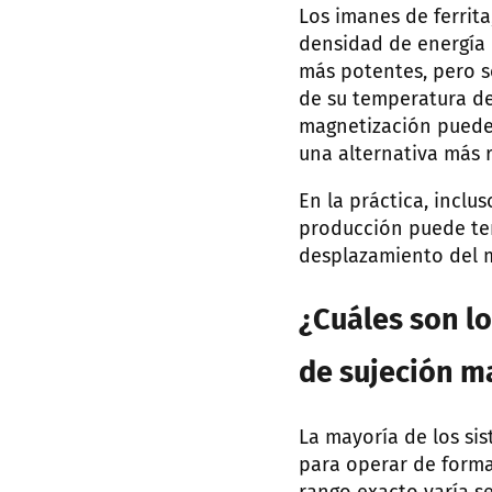
Los imanes de ferrita
densidad de energía
más potentes, pero s
de su temperatura de
magnetización puede
una alternativa más 
En la práctica, inclu
producción puede ten
desplazamiento del m
¿Cuáles son l
de sujeción m
La mayoría de los si
para operar de forma 