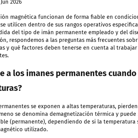
 Jun 2026
ción magnética funcionan de forma fiable en condici
se utilicen dentro de sus rangos operativos especific
ida del tipo de imán permanente empleado y del dis
ión, respondemos a las preguntas más frecuentes sobr
mas y qué factores deben tenerse en cuenta al trabaja
tes.
re a los imanes permanentes cuando
turas?
rmanentes se exponen a altas temperaturas, pierden 
ómeno se denomina demagnetización térmica y puede s
sible (permanente), dependiendo de si la temperatura 
magnético utilizado.