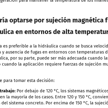
rigeración para mantener la temperatura de los imane
ía optarse por sujeción magnética f
áulica en entornos de alta temperatu
a es preferible a la hidráulica cuando se busca veloci
a y ausencia de fugas en entornos con temperaturas 
áulica, por su parte, puede ser más adecuada cuando l
 cuando la aplicación requiere fuerzas de sujeción m
e para tomar esta decisión:
trabajo:
Por debajo de 120 °C, los sistemas magnético
 en la mayoría de los casos. Entre 120 y 150 °C, convien
 del sistema concreto. Por encima de 150 °C, la sujeci